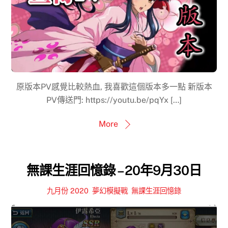
原版本PV感覺比較熱血, 我喜歡這個版本多一點 新版本
PV傳送門: https://youtu.be/pqYx […]
More
無課生涯回憶錄 – 20年9月30日
九月份 2020
,
夢幻模擬戰
,
無課生涯回憶錄