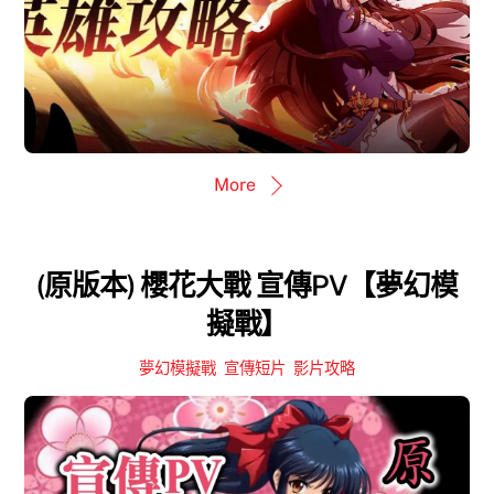
More
(原版本) 櫻花大戰 宣傳PV【夢幻模
擬戰】
夢幻模擬戰
,
宣傳短片
,
影片攻略