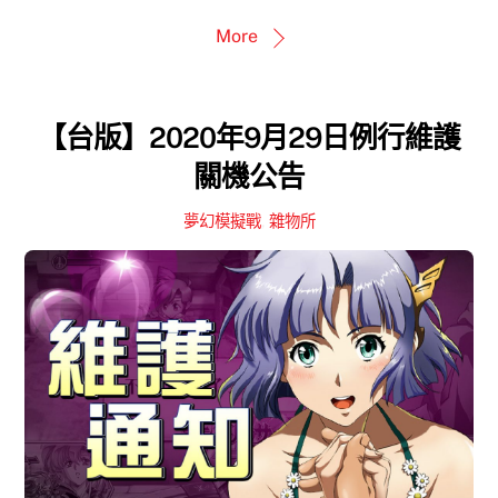
More
【台版】2020年9月29日例行維護
關機公告
夢幻模擬戰
,
雜物所