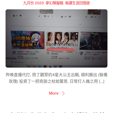
九月份 2020
,
夢幻模擬戰
,
無課生涯回憶錄
昨晚直播代打, 用了觀眾的4星大公主出戰, 順利勝出 (裝備
玫瑰) 投資了一把奇跡之杖給蕾恩, 日常打人機之用 […]
More