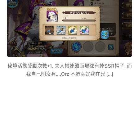
秘境活動獎勵次數+1, 夫人帳連續兩場都有掉SSR帽子, 而
我自己則沒有….Orz 不過幸好我在兄 […]