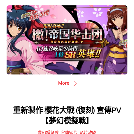
More
重新製作 櫻花大戰 (復刻) 宣傳PV
【夢幻模擬戰】
夢幻模擬戰
,
宣傳短片
,
影片攻略