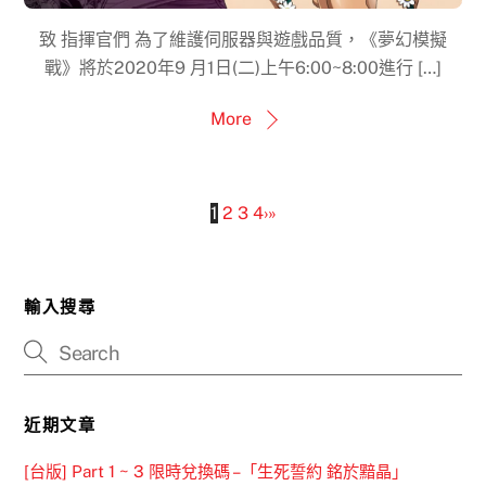
致 指揮官們 為了維護伺服器與遊戲品質，《夢幻模擬
戰》將於2020年9 月1日(二)上午6:00~8:00進行 […]
More
1
2
3
4
›
»
輸入搜尋
近期文章
[台版] Part 1 ~ 3 限時兌換碼 –「生死誓約 銘於黯晶」