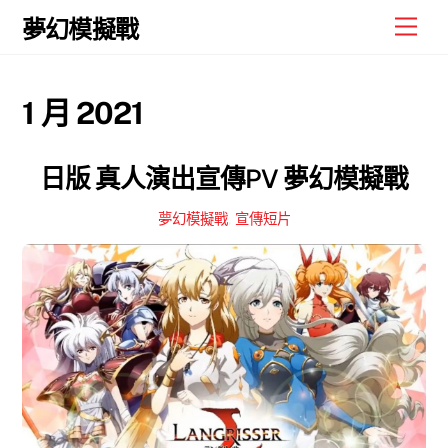
Skip
Men
夢幻模擬戰
to
content
1 月 2021
日版 真人演出宣傳PV 夢幻模擬戰
夢幻模擬戰
,
宣傳短片