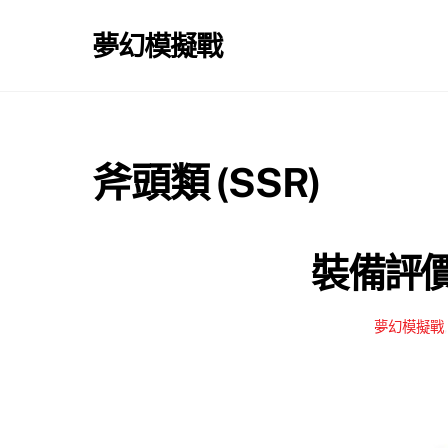
Skip
to
夢幻模擬戰
content
斧頭類 (SSR)
裝備評價 
夢幻模擬戰