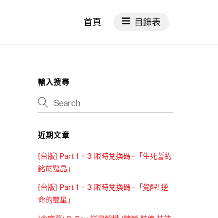
首頁
目錄表
輸入搜尋
近期文章
[台版] Part 1 ~ 3 限時兌換碼 –「生死誓約
銘於黯晶」
[台版] Part 1 ~ 3 限時兌換碼 –「覺醒! 逆
命的雙星」