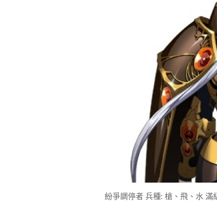
紛爭調停者 兵種: 槍、飛、水 滿級數值: