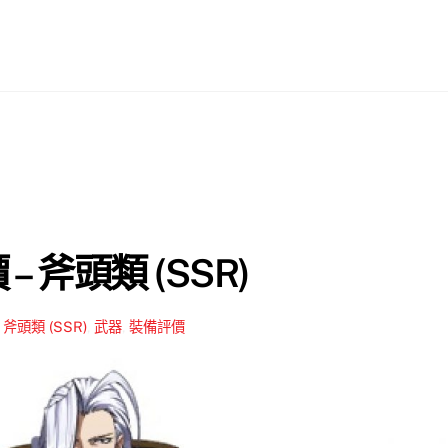
– 斧頭類 (SSR)
,
斧頭類 (SSR)
,
武器
,
裝備評價