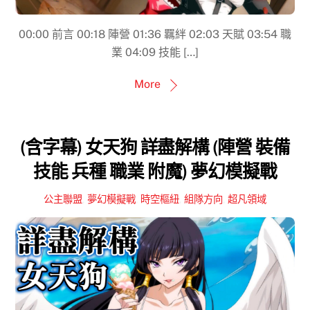
00:00​ 前言 00:18 陣營 01:36 羈絆 02:03​ 天賦 03:54 職
業 04:09 技能 […]
More
(含字幕) 女天狗 詳盡解構 (陣營 裝備
技能 兵種 職業 附魔) 夢幻模擬戰
公主聯盟
,
夢幻模擬戰
,
時空樞紐
,
組隊方向
,
超凡領域