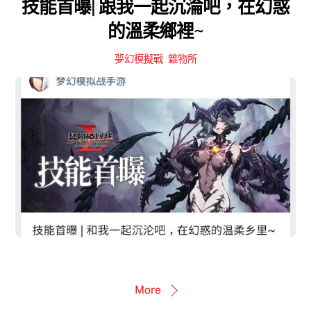
技能首曝| 跟我一起沉淪吧，在幻惑
的溫柔鄉裡~
夢幻模擬戰
,
雜物所
More