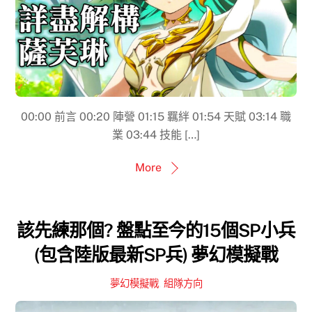
00:00​ 前言 00:20 陣營 01:15 羈絆 01:54 天賦 03:14 職
業 03:44 技能 […]
More
該先練那個? 盤點至今的15個SP小兵
(包含陸版最新SP兵) 夢幻模擬戰
夢幻模擬戰
,
組隊方向