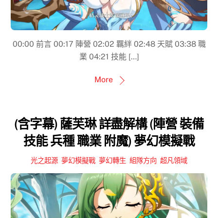
00:00​ 前言 00:17 陣營 02:02 羈絆 02:48 天賦 03:38 職
業 04:21 技能 […]
More
(含字幕) 薩芙琳 詳盡解構 (陣營 裝備
技能 兵種 職業 附魔) 夢幻模擬戰
光之起源
,
夢幻模擬戰
,
夢幻轉生
,
組隊方向
,
超凡領域