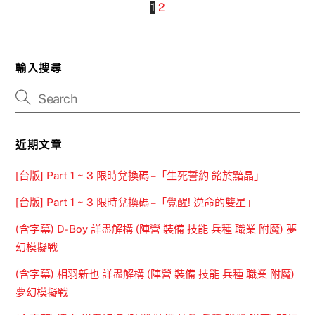
1
2
輸入搜尋
近期文章
[台版] Part 1 ~ 3 限時兌換碼 –「生死誓約 銘於黯晶」
[台版] Part 1 ~ 3 限時兌換碼 –「覺醒! 逆命的雙星」
(含字幕) D-Boy 詳盡解構 (陣營 裝備 技能 兵種 職業 附魔) 夢
幻模擬戰
(含字幕) 相羽新也 詳盡解構 (陣營 裝備 技能 兵種 職業 附魔)
夢幻模擬戰