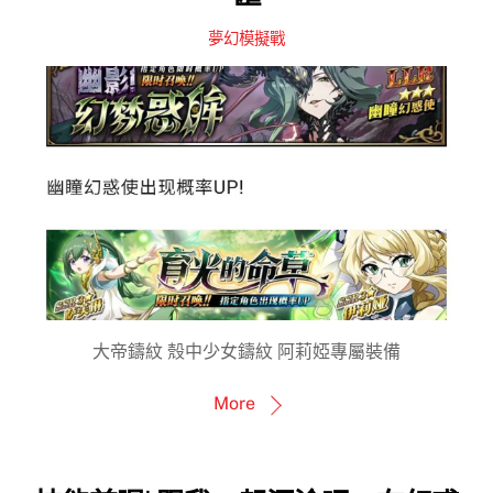
夢幻模擬戰
大帝鑄紋 殼中少女鑄紋 阿莉婭專屬裝備
More