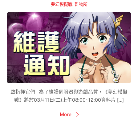
夢幻模擬戰
,
雜物所
致指揮官們 為了維護伺服器與遊戲品質，《夢幻模擬
戰》將於03月11日(二)上午08:00~12:00資料片 […]
More