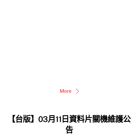
More
【台版】03月11日資料片關機維護公
告