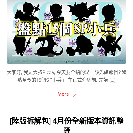
大家好, 我是大叔Pizza, 今天要介紹的是「該先練那個? 盤
點至今的15個SP小兵」 在正式介紹前, 先講 […]
More
[陸版拆解包] 4月份全新版本資訊整
匯