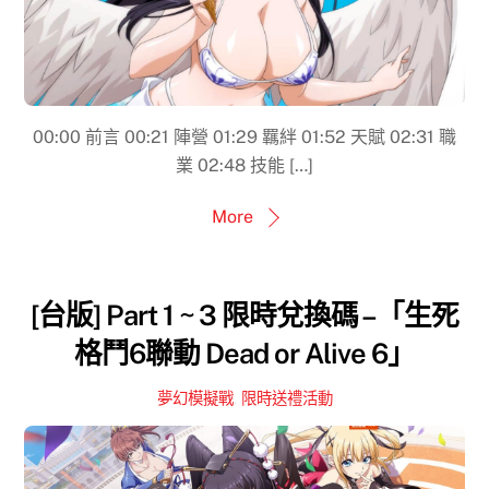
00:00​ 前言 00:21 陣營 01:29 羈絆 01:52​ 天賦 02:31 職
業 02:48 技能 […]
More
[台版] Part 1 ~ 3 限時兌換碼 –「生死
格鬥6聯動 Dead or Alive 6」
夢幻模擬戰
,
限時送禮活動