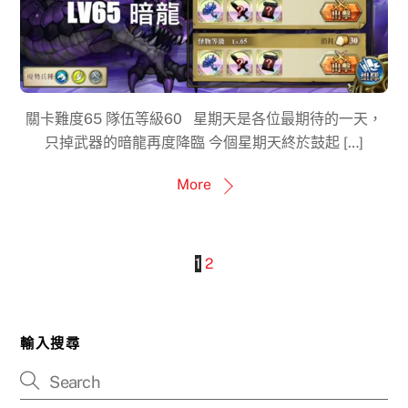
關卡難度65 隊伍等級60 星期天是各位最期待的一天，
只掉武器的暗龍再度降臨 今個星期天終於鼓起 […]
More
1
2
輸入搜尋