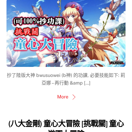
抄了陸版大神 bwusuowei (b神) 的功課, 必要技能如下: 莉
亞娜 – 再行動 &amp […]
More
(八大金剛) 童心大冒險 [挑戰關] 童心