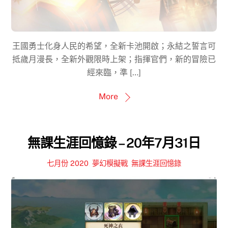
王國勇士化身人民的希望，全新卡池開啟；永結之誓言可
抵歲月漫長，全新外觀限時上架；指揮官們，新的冒險已
經來臨，準 […]
More
無課生涯回憶錄 – 20年7月31日
七月份 2020
,
夢幻模擬戰
,
無課生涯回憶錄