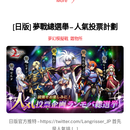
More
[日版] 夢戰總選舉 – 人氣投票計劃
夢幻模擬戰
,
雜物所
日版官方推特 – https://twitter.com/Langrisser_JP 首先
是人氣排 […]