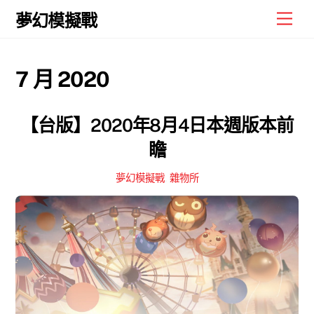
Skip
Men
夢幻模擬戰
to
content
7 月 2020
【台版】2020年8月4日本週版本前
瞻
夢幻模擬戰
,
雜物所