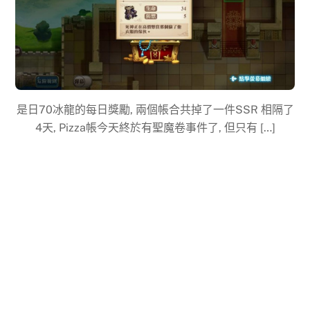
是日70冰龍的每日獎勵, 兩個帳合共掉了一件SSR 相隔了
4天, Pizza帳今天終於有聖魔卷事件了, 但只有 […]