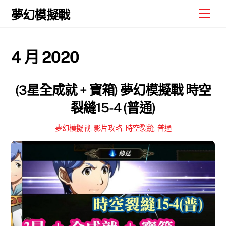
Skip
Men
夢幻模擬戰
to
content
4 月 2020
(3星全成就 + 寶箱) 夢幻模擬戰 時空
裂縫15-4 (普通)
夢幻模擬戰
,
影片攻略
,
時空裂縫
,
普通