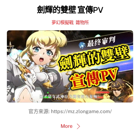
劍輝的雙壁 宣傳PV
夢幻模擬戰
,
雜物所
官方來源: https://mz.zlongame.com/
More