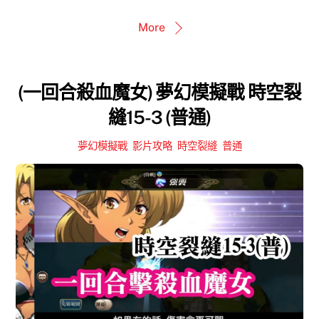
More
(一回合殺血魔女) 夢幻模擬戰 時空裂
縫15-3 (普通)
夢幻模擬戰
,
影片攻略
,
時空裂縫
,
普通