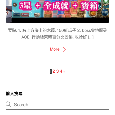
要點: 1. 右上方海上的木筒, 150紅瓜子 2. boss會地圖砲
AOE, 行動結束時百分比固傷, 收拾好 […]
More
1
2
3
4
›
»
輸入搜尋