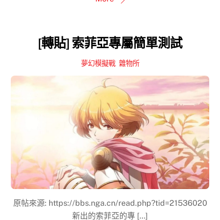
[轉貼] 索菲亞專屬簡單測試
夢幻模擬戰
,
雜物所
原帖來源: https://bbs.nga.cn/read.php?tid=21536020
新出的索菲亞的專 […]