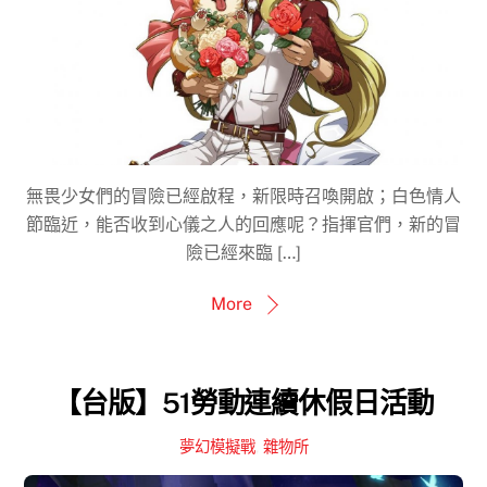
無畏少女們的冒險已經啟程，新限時召喚開啟；白色情人
節臨近，能否收到心儀之人的回應呢？指揮官們，新的冒
險已經來臨 […]
More
【台版】51勞動連續休假日活動
夢幻模擬戰
,
雜物所