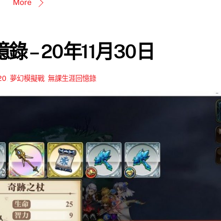
More
 – 20年11月30日
20
,
夢幻模擬戰
,
無課生涯回憶錄