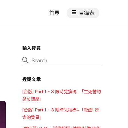
首頁
目錄表
輸入搜尋
近期文章
[台版] Part 1 ~ 3 限時兌換碼 –「生死誓約
銘於黯晶」
[台版] Part 1 ~ 3 限時兌換碼 –「覺醒! 逆
命的雙星」