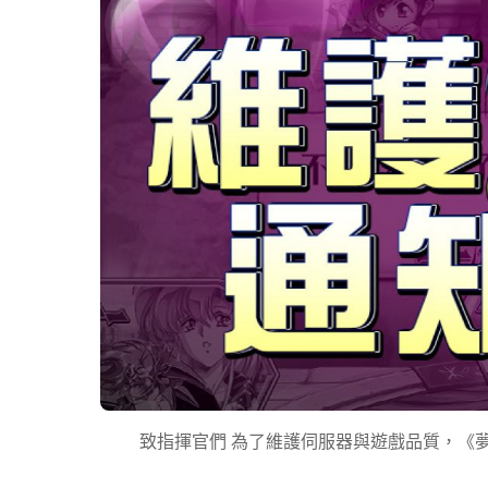
致指揮官們 為了維護伺服器與遊戲品質，《夢幻模擬戰