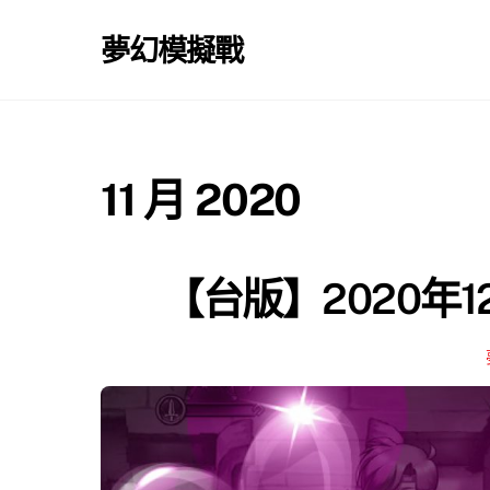
Skip
to
夢幻模擬戰
content
11 月 2020
【台版】2020年