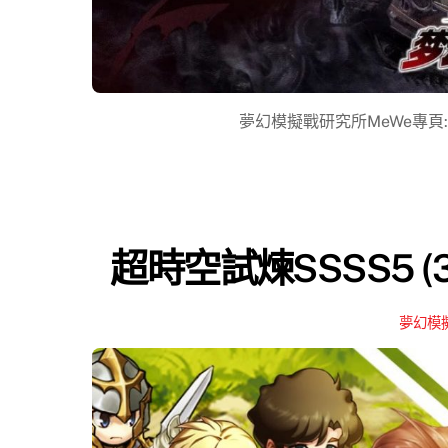
夢幻模擬戰研究所MeWe專頁: https:
超時空試煉SSSS5 (30
夢幻模