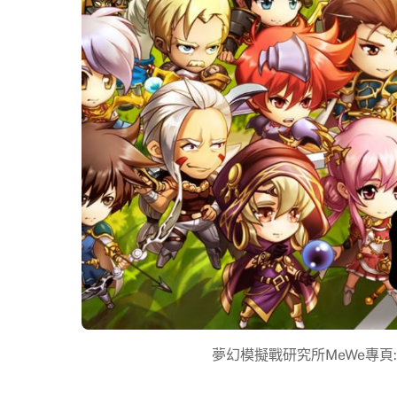
夢幻模擬戰研究所MeWe專頁: https: