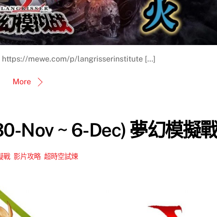
//mewe.com/p/langrisserinstitute […]
More
-Nov ~ 6-Dec) 夢幻模擬
擬戰
,
影片攻略
,
超時空試煉