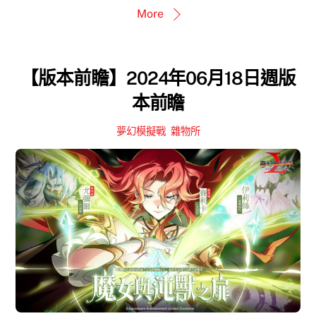
More
【版本前瞻】2024年06月18日週版
本前瞻
夢幻模擬戰
,
雜物所