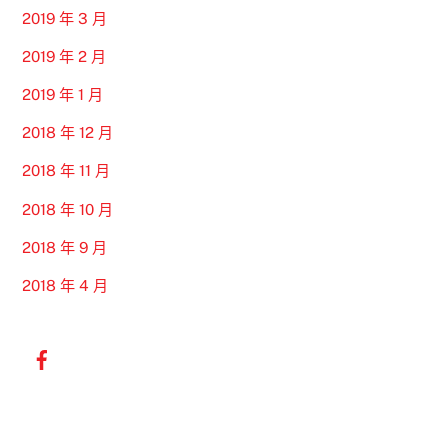
2019 年 3 月
2019 年 2 月
2019 年 1 月
2018 年 12 月
2018 年 11 月
2018 年 10 月
2018 年 9 月
2018 年 4 月