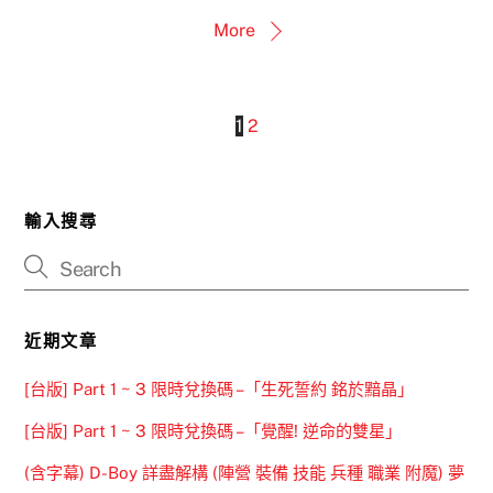
More
1
2
輸入搜尋
近期文章
[台版] Part 1 ~ 3 限時兌換碼 –「生死誓約 銘於黯晶」
[台版] Part 1 ~ 3 限時兌換碼 –「覺醒! 逆命的雙星」
(含字幕) D-Boy 詳盡解構 (陣營 裝備 技能 兵種 職業 附魔) 夢