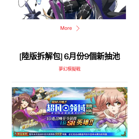
More
[陸版拆解包] 6月份9個新抽池
夢幻模擬戰