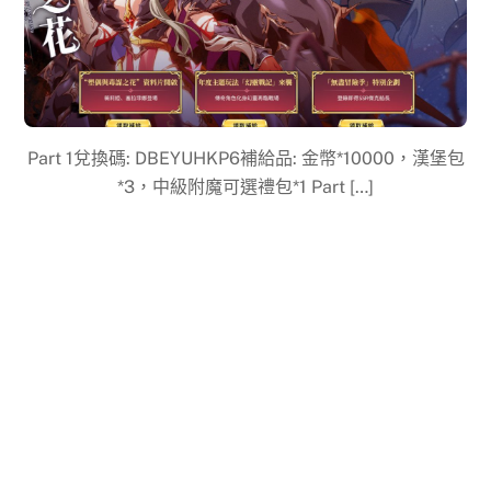
Part 1兌換碼: DBEYUHKP6補給品: 金幣*10000，漢堡包
*3，中級附魔可選禮包*1 Part […]