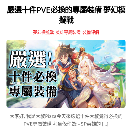
嚴選十件PVE必換的專屬裝備 夢幻模
擬戰
夢幻模擬戰
,
英雄專屬裝備
,
裝備評價
大家好, 我是大叔Pizza今天來嚴選十件大叔覺得必換的
PVE專屬裝備 考量條件為:– SP英雄的 […]