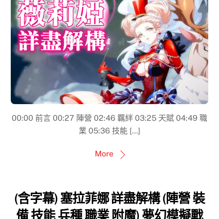
00:00​ 前言 00:27 陣營 02:46 羈絆 03:25​ 天賦 04:49 職
業 05:36 技能 […]
More
(含字幕) 塞拉菲娜 詳盡解構 (陣營 裝
備 技能 兵種 職業 附魔) 夢幻模擬戰