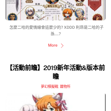
怎麼二哈的愛情線會這麼少的? XDDD 利昂是二哈的子
孫….?
More
【活動前瞻】2019新年活動&版本前
瞻
夢幻模擬戰
,
雜物所