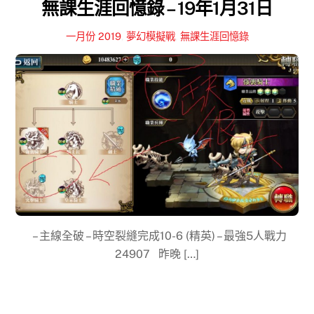
無課生涯回憶錄 – 19年1月31日
一月份 2019
,
夢幻模擬戰
,
無課生涯回憶錄
– 主線全破 – 時空裂縫完成10-6 (精英) – 最強5人戰力
24907 昨晚 […]