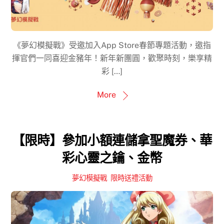
《夢幻模擬戰》受邀加入App Store春節專題活動，邀指
揮官們一同喜迎金豬年！新年新團圓，歡聚時刻，樂享精
彩 […]
More
【限時】參加小額連儲拿聖魔券、華
彩心靈之鑰、金幣
夢幻模擬戰
,
限時送禮活動