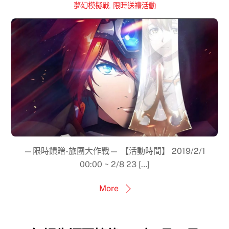
夢幻模擬戰
,
限時送禮活動
—限時饋贈-旅團大作戰— 【活動時間】 2019/2/1
00:00 ~ 2/8 23 […]
More