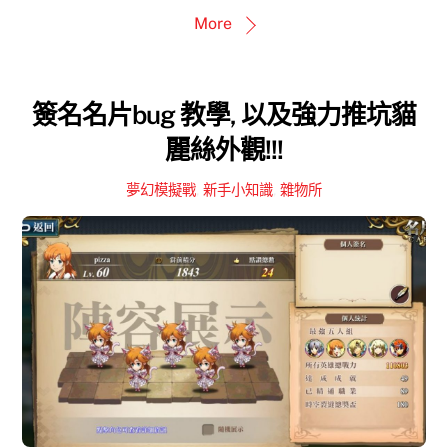
More
簽名名片bug 教學, 以及強力推坑貓
麗絲外觀!!!
夢幻模擬戰
,
新手小知識
,
雜物所