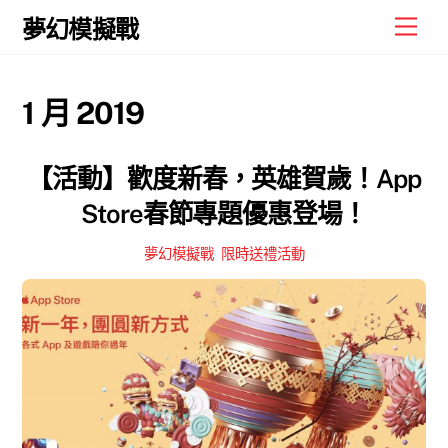
Skip
Men
夢幻模擬戰
to
content
1 月 2019
【活動】歡度新春，英雄賀歲！App
Store春節專題優惠登場！
夢幻模擬戰
,
限時送禮活動