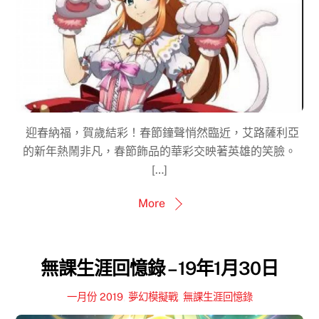
迎春納福，賀歲結彩！春節鐘聲悄然臨近，艾路薩利亞
的新年熱鬧非凡，春節飾品的華彩交映著英雄的笑臉。
[…]
More
無課生涯回憶錄 – 19年1月30日
一月份 2019
,
夢幻模擬戰
,
無課生涯回憶錄