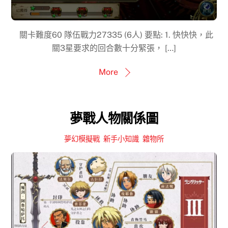
關卡難度60 隊伍戰力27335 (6人) 要點: 1. 快快快，此
關3星要求的回合數十分緊張， […]
More
夢戰人物關係圖
夢幻模擬戰
,
新手小知識
,
雜物所