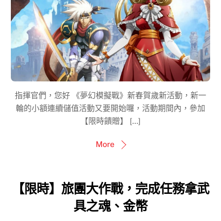
指揮官們，您好 《夢幻模擬戰》新春賀歲新活動，新一
輪的小額連續儲值活動又要開始囉，活動期間內，參加
【限時饋贈】 […]
More
【限時】旅團大作戰，完成任務拿武
具之魂、金幣