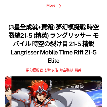
More
(3星全成就+寶箱) 夢幻模擬戰 時空
裂縫21-5 (精英) ラングリッサー モ
バイル 時空の裂け目 21-5 精銳
Langrisser Mobile Time Rift 21-5
Elite
夢幻模擬戰
,
影片攻略
,
時空裂縫
,
精英