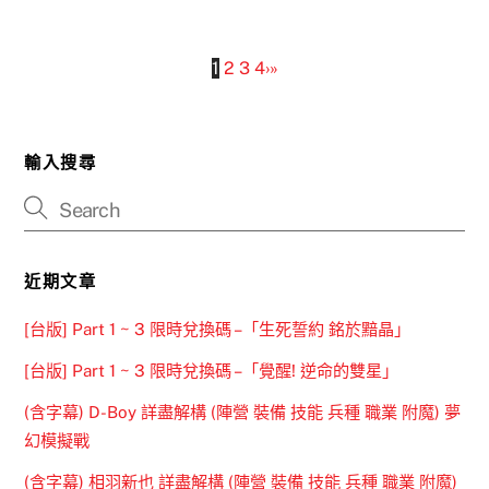
1
2
3
4
›
»
輸入搜尋
近期文章
[台版] Part 1 ~ 3 限時兌換碼 –「生死誓約 銘於黯晶」
[台版] Part 1 ~ 3 限時兌換碼 –「覺醒! 逆命的雙星」
(含字幕) D-Boy 詳盡解構 (陣營 裝備 技能 兵種 職業 附魔) 夢
幻模擬戰
(含字幕) 相羽新也 詳盡解構 (陣營 裝備 技能 兵種 職業 附魔)