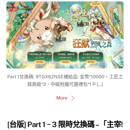
Part 1兌換碼: 9TGX6ZNSE補給品: 金幣*10000，工匠之
錘高級*3，中級附魔可選禮包*1 P […]
More
[台版] Part 1 ~ 3 限時兌換碼 –「主宰!