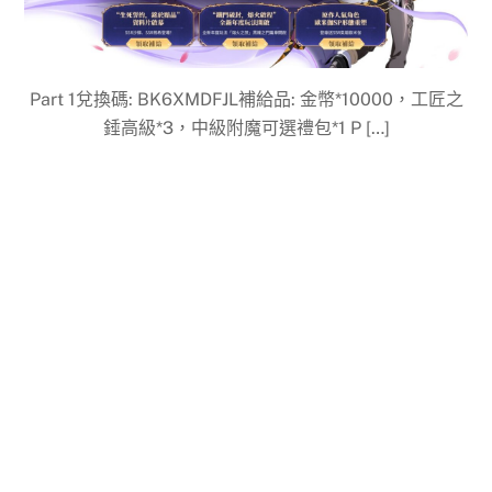
Part 1兌換碼: BK6XMDFJL補給品: 金幣*10000，工匠之
錘高級*3，中級附魔可選禮包*1 P […]