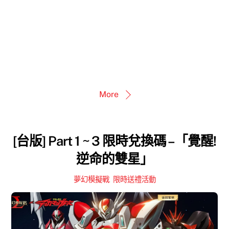
More
[台版] Part 1 ~ 3 限時兌換碼 –「覺醒!
逆命的雙星」
夢幻模擬戰
,
限時送禮活動