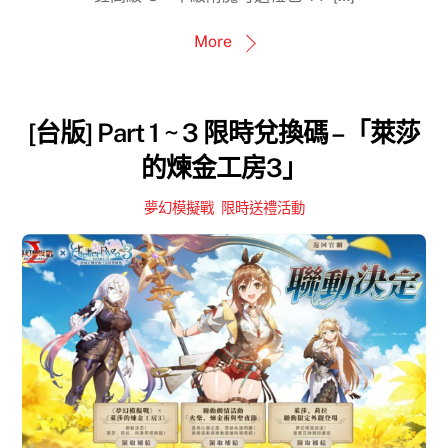
More
[台版] Part 1 ~ 3 限時兌換碼 –「萊莎
的煉金工房3」
夢幻模擬戰
,
限時送禮活動