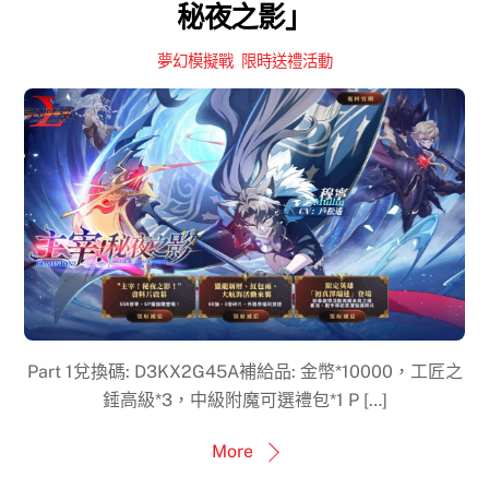
秘夜之影」
夢幻模擬戰
,
限時送禮活動
Part 1兌換碼: D3KX2G45A補給品: 金幣*10000，工匠之
錘高級*3，中級附魔可選禮包*1 P […]
More