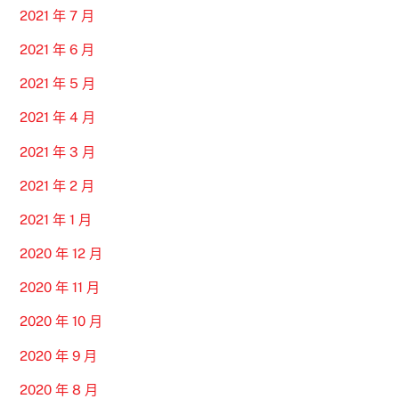
2021 年 7 月
2021 年 6 月
2021 年 5 月
2021 年 4 月
2021 年 3 月
2021 年 2 月
2021 年 1 月
2020 年 12 月
2020 年 11 月
2020 年 10 月
2020 年 9 月
2020 年 8 月