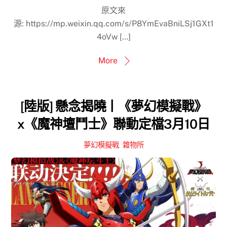
原文來
源: https://mp.weixin.qq.com/s/P8YmEvaBniLSj1GXt1
4oVw […]
More
[陸版] 懸念揭曉丨《夢幻模擬戰》
x《魔神壇鬥士》聯動定檔3月10日
夢幻模擬戰
,
雜物所