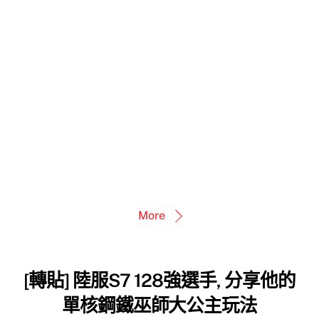
More
[轉貼] 陸服S7 128強選手, 分享他的
單核鋼鐵巫師大公主玩法