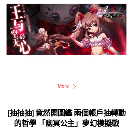
More
[抽抽抽] 竟然開圖鑑 兩個帳戶抽轉動
的哲學 「幽冥公主」夢幻模擬戰