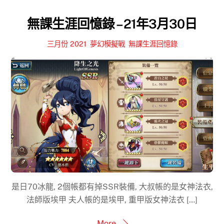
無課生涯回憶錄 – 21年3月30日
三月份 2021
,
夢幻模擬戰
,
無課生涯回憶錄
是日70冰龍, 2個帳都有掉SSR裝備, 大叔帳的是女神法衣,
法師版埃甲 夫人帳的是埃甲, 重甲版女神法衣 […]
More