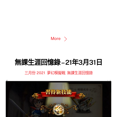
More
無課生涯回憶錄 – 21年3月31日
三月份 2021
,
夢幻模擬戰
,
無課生涯回憶錄