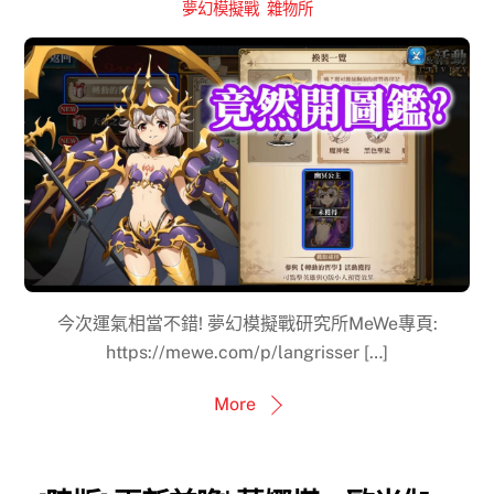
夢幻模擬戰
,
雜物所
今次運氣相當不錯! 夢幻模擬戰研究所MeWe專頁:
https://mewe.com/p/langrisser […]
More