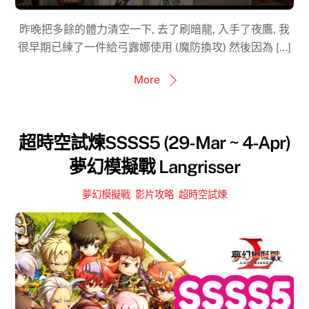
昨晚把多餘的體力清空一下, 去了刷暗龍, 入手了夜鷹, 我
很早期已練了一件給弓露娜使用 (魔防換攻) 然後因為 […]
More
超時空試煉SSSS5 (29-Mar ~ 4-Apr)
夢幻模擬戰 Langrisser
夢幻模擬戰
,
影片攻略
,
超時空試煉