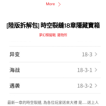
More
[陸版拆解包] 時空裂縫18章隱藏寶箱
夢幻模擬戰
,
雜物所
最新一章的時空裂縫, 為各位玩家送來大禮 是…..送上人