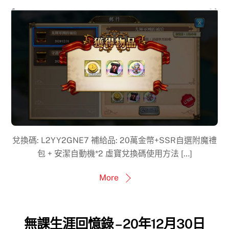
兌換碼: L2YY2GNE7 補給品: 20萬金幣+SSR自選附魔禮
包 + 安潔自動機*2 虛寶兌換碼使用方法 […]
More
無課生涯回憶錄 – 20年12月30日