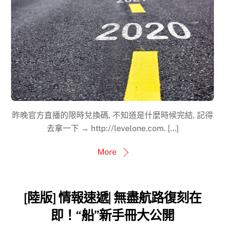
昨晚官方直播的限時兌換碼, 不知道是什麼時候完結, 記得
去拿一下 → http://levelone.com. […]
More
[陸版] 情報速遞| 無盡航路復刻在
即！“船”新手冊大公開