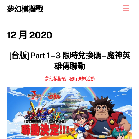
Skip
Men
夢幻模擬戰
to
content
12 月 2020
[台版] Part 1 – 3 限時兌換碼 – 魔神英
雄傳聯動
夢幻模擬戰
,
限時送禮活動