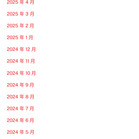
2025 年 4 月
2025 年 3 月
2025 年 2 月
2025 年 1 月
2024 年 12 月
2024 年 11 月
2024 年 10 月
2024 年 9 月
2024 年 8 月
2024 年 7 月
2024 年 6 月
2024 年 5 月