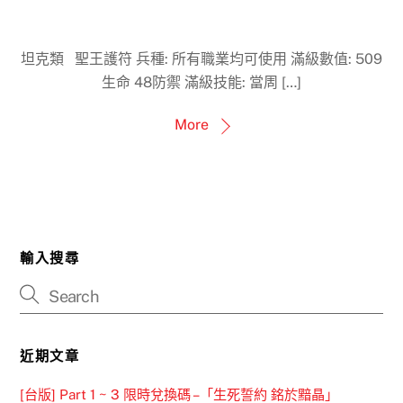
坦克類 聖王護符 兵種: 所有職業均可使用 滿級數值: 509
生命 48防禦 滿級技能: 當周 […]
More
輸入搜尋
近期文章
[台版] Part 1 ~ 3 限時兌換碼 –「生死誓約 銘於黯晶」