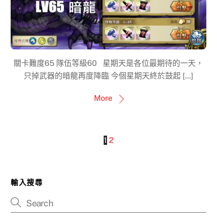
關卡難度65 隊伍等級60 星期天是各位最期待的一天，
只掉武器的暗龍再度降臨 今個星期天終於鼓起 […]
More
1
2
輸入搜尋