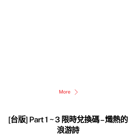
More
[台版] Part 1 ~ 3 限時兌換碼 – 熾熱的
浪游詩