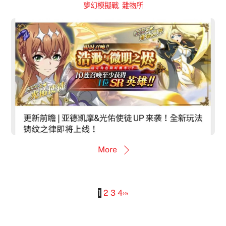
夢幻模擬戰
,
雜物所
More
1
2
3
4
›
»