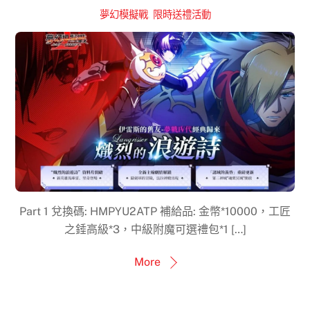
夢幻模擬戰
,
限時送禮活動
Part 1 兌換碼: HMPYU2ATP 補給品: 金幣*10000，工匠
之錘高級*3，中級附魔可選禮包*1 […]
More