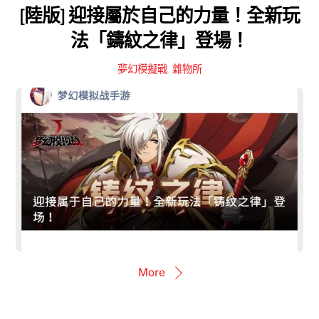
[陸版] 迎接屬於自己的力量！全新玩
法「鑄紋之律」登場！
夢幻模擬戰
,
雜物所
More