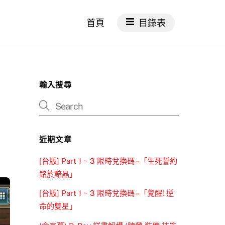
首頁
目錄表
輸入搜尋
近期文章
[台版] Part 1 ~ 3 限時兌換碼 –「生死誓約
銘於黯晶」
[台版] Part 1 ~ 3 限時兌換碼 –「覺醒! 逆
命的雙星」