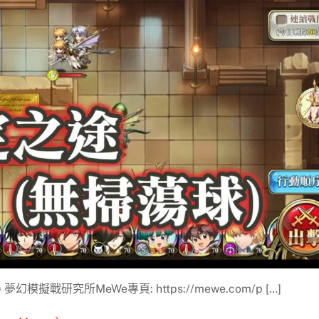
擬戰研究所MeWe專頁: https://mewe.com/p […]