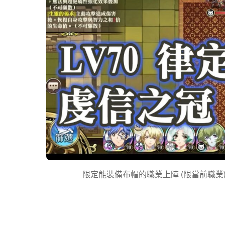
限定能裝備布帽的職業上陣 (限當前職業) 夢幻模