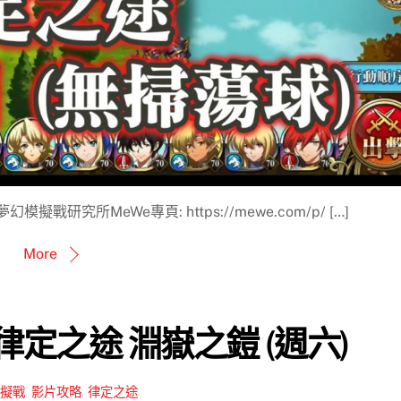
戰研究所MeWe專頁: https://mewe.com/p/ […]
More
0 律定之途 淵嶽之鎧 (週六)
擬戰
,
影片攻略
,
律定之途