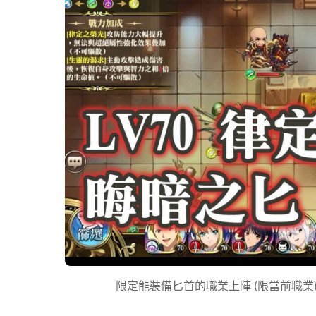
限定能裝備匕首的職業上陣 (限當前職業) 夢幻模