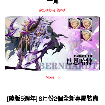
一覽
夢幻模擬戰
,
雜物所
More
[陸版5週年] 8月份2個全新專屬裝備