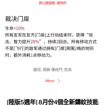
夢幻模擬戰
,
雜物所
鏡坦, 頭飾 傳送門, 防具
More
[陸版5週年] 8月份4個全新鑄紋技能