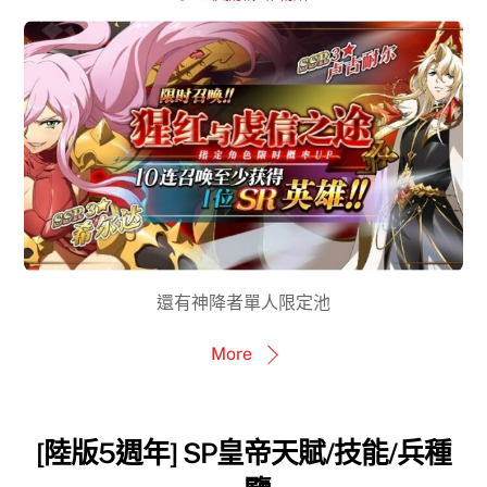
還有神降者單人限定池
More
[陸版5週年] SP皇帝天賦/技能/兵種