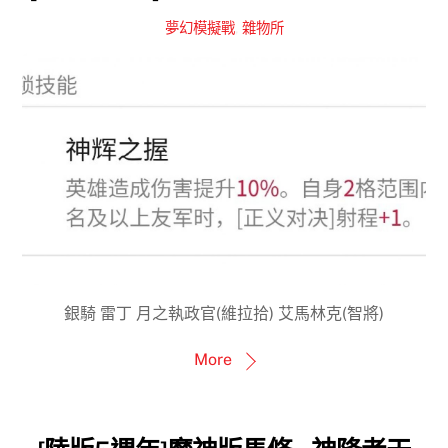
夢幻模擬戰
,
雜物所
銀騎 雷丁 月之執政官(維拉拾) 艾馬林克(智將)
More