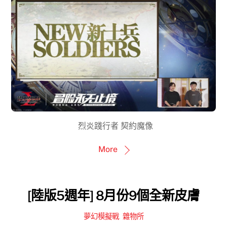
烈炎踐行者 契約魔像
More
[陸版5週年] 8月份9個全新皮膚
夢幻模擬戰
,
雜物所