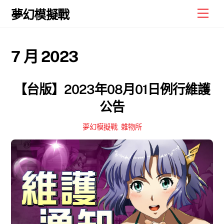
Skip
Men
夢幻模擬戰
to
content
7 月 2023
【台版】2023年08月01日例行維護
公告
夢幻模擬戰
,
雜物所