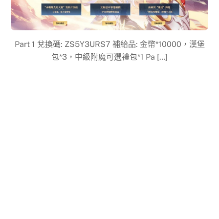
Part 1 兌換碼: ZS5Y3URS7 補給品: 金幣*10000，漢堡
包*3，中級附魔可選禮包*1 Pa […]