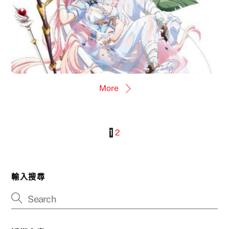
More
1
2
輸入搜尋