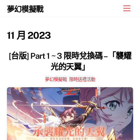
Skip
Men
夢幻模擬戰
to
content
11 月 2023
[台版] Part 1 ~ 3 限時兌換碼 –「襲耀
光的天翼」
夢幻模擬戰
,
限時送禮活動