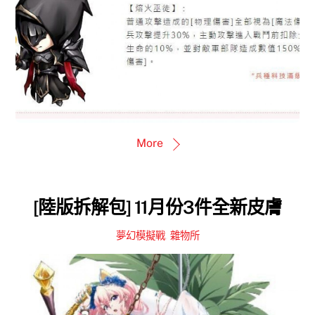
More
[陸版拆解包] 11月份3件全新皮膚
夢幻模擬戰
,
雜物所