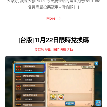
大家好, 我是大叔Pizza, 今天要介紹的是10月份YouTube
會員專屬投票冠軍 – 海倫娜 […]
More
[台版] 11月22日限時兌換碼
夢幻模擬戰
,
限時送禮活動