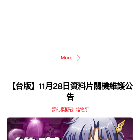
More
【台版】11月28日資料片關機維護公
告
夢幻模擬戰
,
雜物所