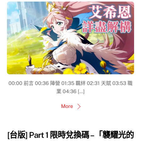
00:00​ 前言 00:36 陣營 01:35 羈絆 02:31​ 天賦 03:53​ 職
業 04:36​ […]
More
[台版] Part 1 限時兌換碼 –「襲耀光的