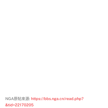
NGA原帖來源:
https://bbs.nga.cn/read.php?
&tid=22170205