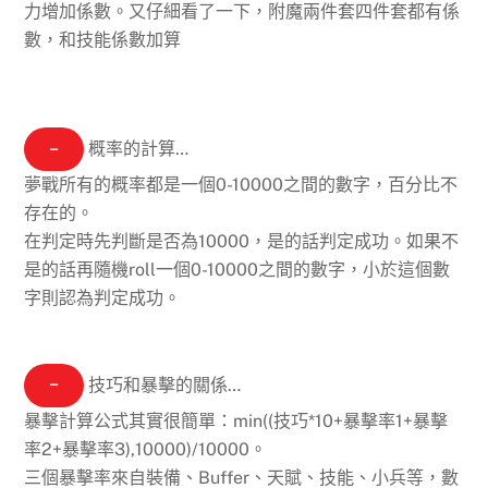
力增加係數。
又仔細看了一下，附魔兩件套四件套都有係
數，和技能係數加算
−
概率的計算…
夢戰所有的概率都是一個0-10000之間的數字，百分比不
存在的。
在判定時先判斷是否為10000，是的話判定成功。如果不
是的話再隨機roll一個0-10000之間的數字，小於這個數
字則認為判定成功。
−
技巧和暴擊的關係…
暴擊計算公式其實很簡單：
min((技巧*10+暴擊率1+暴擊
率2+暴擊率3),10000)/10000
。
三個暴擊率來自裝備、Buffer、天賦、技能、小兵等，數