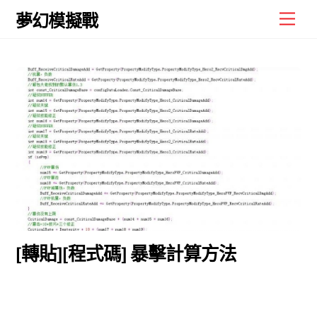
Skip
Men
夢幻模擬戰
to
content
[轉貼][程式碼] 暴擊計算方法