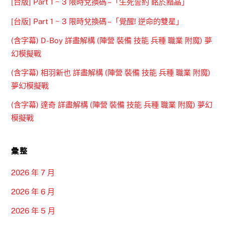
[台版] Part 1 ~ 3 限時兌換碼 –「生死誓約 銘於黯晶」
[台版] Part 1 ~ 3 限時兌換碼 –「覺醒! 逆命的雙星」
(含字幕) D-Boy 詳盡解構 (陣營 裝備 技能 兵種 職業 附魔) 夢
幻模擬戰
(含字幕) 相羽新也 詳盡解構 (陣營 裝備 技能 兵種 職業 附魔)
夢幻模擬戰
(含字幕) 達奇 詳盡解構 (陣營 裝備 技能 兵種 職業 附魔) 夢幻
模擬戰
彙整
2026 年 7 月
2026 年 6 月
2026 年 5 月