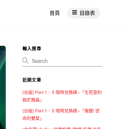
首頁
目錄表
輸入搜尋
近期文章
[台版] Part 1 ~ 3 限時兌換碼 –「生死誓約
銘於黯晶」
[台版] Part 1 ~ 3 限時兌換碼 –「覺醒! 逆
命的雙星」