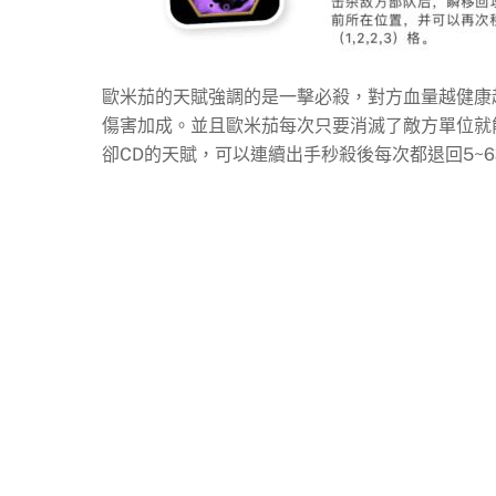
歐米茄的天賦強調的是一擊必殺，對方血量越健康
傷害加成。並且歐米茄每次只要消滅了敵方單位就
卻CD的天賦，可以連續出手秒殺後每次都退回5~