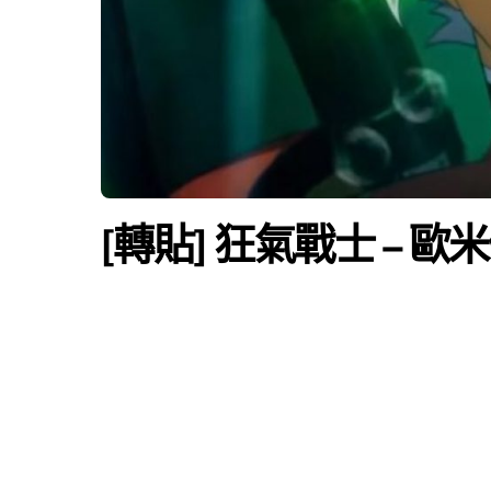
[轉貼] 狂氣戰士 – 