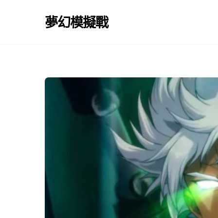
Skip
to
夢幻模擬戰
content