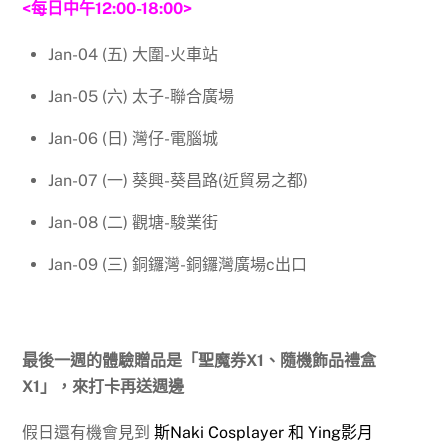
<每日中午12:00-18:00>
Jan-04 (五) 大圍-火車站
Jan-05 (六) 太子-聯合廣場
Jan-06 (日) 灣仔-電腦城
Jan-07 (一) 葵興-葵昌路(近貿易之都)
Jan-08 (二) 觀塘-駿業街
Jan-09 (三) 銅鑼灣-銅鑼灣廣場c出口
最後一週的體驗贈品是「聖魔券X1、隨機飾品禮盒
X1」，來打卡再送週邊
假日還有機會見到
斯Naki Cosplayer 和 Ying影月