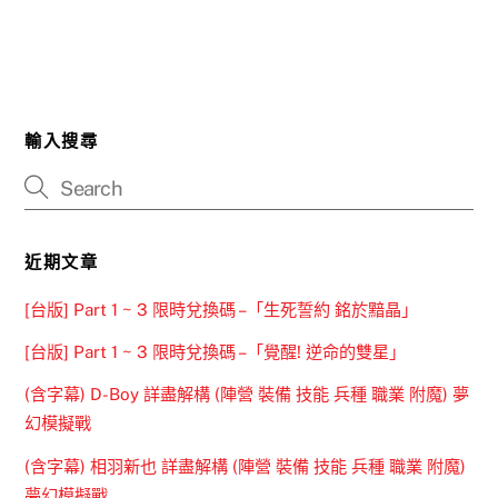
輸入搜尋
近期文章
[台版] Part 1 ~ 3 限時兌換碼 –「生死誓約 銘於黯晶」
[台版] Part 1 ~ 3 限時兌換碼 –「覺醒! 逆命的雙星」
(含字幕) D-Boy 詳盡解構 (陣營 裝備 技能 兵種 職業 附魔) 夢
幻模擬戰
(含字幕) 相羽新也 詳盡解構 (陣營 裝備 技能 兵種 職業 附魔)
夢幻模擬戰