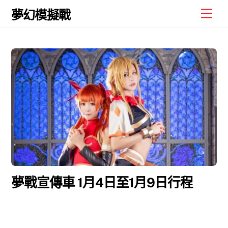
Skip
Men
夢幻模擬戰
to
content
夢戰宣傳車 1月4日至1月9日行程