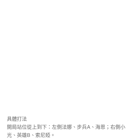
具體打法
開局站位從上到下：左側法娜、步兵A、海恩；右側小
光、英雄B、索尼婭。