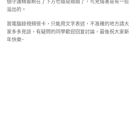
個守護精靈刷在了下方也還是過關了，可見傷害是有一些
溢出的。
我電腦錄視頻很卡，只能用文字表述，不准確的地方請大
家多多見諒，有疑問的同學歡迎回复討論，最後祝大家新
年快樂~