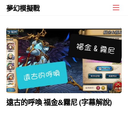
Skip
Men
夢幻模擬戰
to
content
遠古的呼喚 福金&霧尼 (字幕解說)