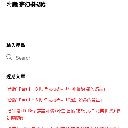
附魔) 夢幻模擬戰
輸入搜尋
近期文章
[台版] Part 1 ~ 3 限時兌換碼 –「生死誓約 銘於黯晶」
[台版] Part 1 ~ 3 限時兌換碼 –「覺醒! 逆命的雙星」
(含字幕) D-Boy 詳盡解構 (陣營 裝備 技能 兵種 職業 附魔) 夢
幻模擬戰