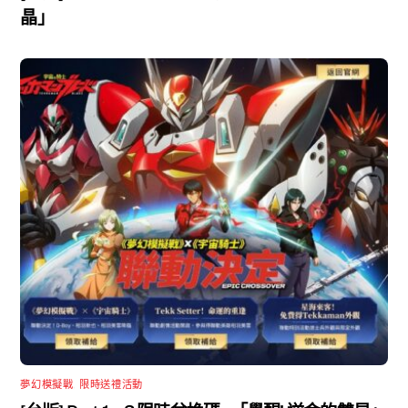
晶」
夢幻模擬戰
,
限時送禮活動