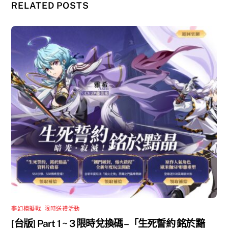
RELATED POSTS
夢幻模擬戰
,
限時送禮活動
[台版] Part 1 ~ 3 限時兌換碼 –「生死誓約 銘於黯