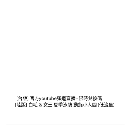
[台版] 官方youtube頻道直播 – 限時兌換碼
[陸版] 白毛 & 女王 夏季泳裝 動態小人圖 (低流量)