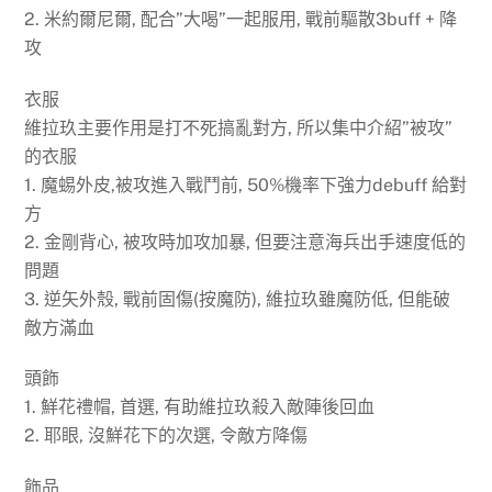
2. 米約爾尼爾, 配合”大喝”一起服用, 戰前驅散3buff + 降
攻
衣服
維拉玖主要作用是打不死搞亂對方, 所以集中介紹”被攻”
的衣服
1. 魔蜴外皮,被攻進入戰鬥前, 50%機率下強力debuff 給對
方
2. 金剛背心, 被攻時加攻加暴, 但要注意海兵出手速度低的
問題
3. 逆矢外殼, 戰前固傷(按魔防), 維拉玖雖魔防低, 但能破
敵方滿血
頭飾
1. 鮮花禮帽, 首選, 有助維拉玖殺入敵陣後回血
2. 耶眼, 沒鮮花下的次選, 令敵方降傷
飾品