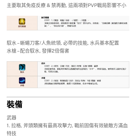
主要取其免疫反療 & 禁再動, 這兩項對PVP戰局影響不小
馭水 – 蜥蝪刀客/人魚統領, 必帶的技能, 水兵基本配置
水槍 – 配合馭水, 發揮2倍傷害
裝備
武器
1. 拉格, 斧頭類擁有最高攻擊力, 戰前固傷有效破敵方滿血
特技