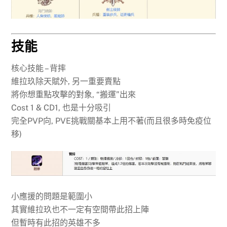
技能
核心技能 – 背摔
維拉玖除天賦外, 另一重要賣點
將你想重點攻擊的對象, “搬運”出來
Cost 1 & CD1, 也是十分吸引
完全PVP向, PVE挑戰關基本上用不著(而且很多時免疫位
移)
小應援的問題是範圍小
其實維拉玖也不一定有空間帶此招上陣
但暫時有此招的英雄不多