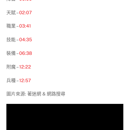
天賦 –
02:07
職業 –
03:41
技能 –
04:35
裝備 –
06:38
附魔 –
12:22
兵種 –
12:57
圖片來源: 著迷網 & 網路搜尋