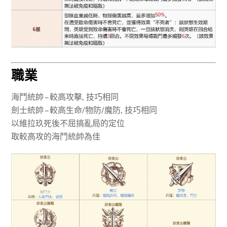
職業
海鬥統帥 – 較高攻擊, 技巧相同
劍士統帥 – 較高生命/物防/魔防, 技巧相同
以維拉玖死後不屈搞亂局的定位
取較高攻的海鬥統帥為佳