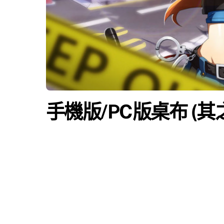
手機版/PC版桌布 (其