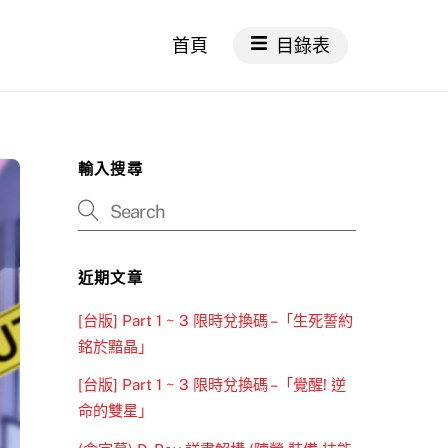
首頁
目錄表
輸入搜尋
近期文章
[台版] Part 1 ~ 3 限時兌換碼 –「生死誓約
銘於黯晶」
[台版] Part 1 ~ 3 限時兌換碼 –「覺醒! 逆
命的雙星」