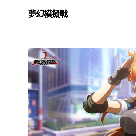
Skip
to
夢幻模擬戰
content