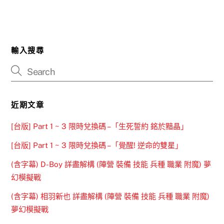
輸入搜尋
近期文章
[台版] Part 1 ~ 3 限時兌換碼 –「生死誓約 銘於黯晶」
[台版] Part 1 ~ 3 限時兌換碼 –「覺醒! 逆命的雙星」
(含字幕) D-Boy 詳盡解構 (陣營 裝備 技能 兵種 職業 附魔) 夢
幻模擬戰
(含字幕) 相羽新也 詳盡解構 (陣營 裝備 技能 兵種 職業 附魔)
夢幻模擬戰