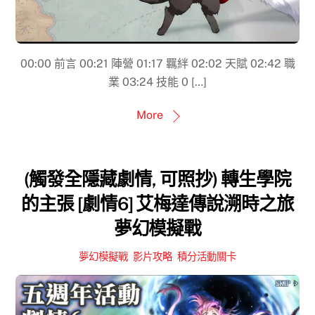
00:00 前言 00:21 陣營 01:17 羈絆 02:02 天賦 02:42 職
業 03:24 技能 0 […]
More
(觸發全隱藏劇情, 可照抄) 轉生學院
的主張 [劇情6] 艾梅達傳說溯時之旅
夢幻模擬戰
夢幻模擬戰
,
影片攻略
,
積分活動關卡