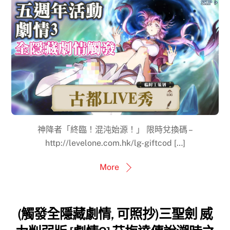
神降者「終臨！混沌始源！」 限時兌換碼 –
http://levelone.com.hk/lg-giftcod […]
More
(觸發全隱藏劇情, 可照抄)三聖劍 威