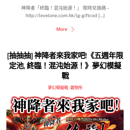
神降者「終臨！混沌始源！」 限時兌換碼 –
http://levelone.com.hk/lg-giftcod […]
More
[抽抽抽] 神降者來我家吧!《五週年限
定池, 終臨！混沌始源！》夢幻模擬
戰
夢幻模擬戰
,
雜物所