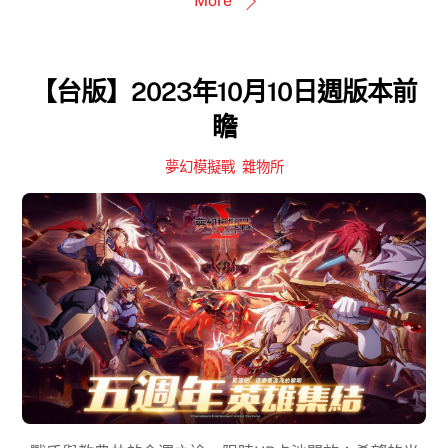
More
【台版】2023年10月10日週版本前
瞻
夢幻模擬戰
,
雜物所