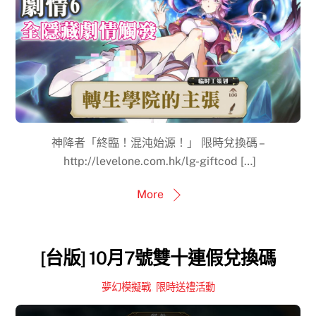
神降者「終臨！混沌始源！」 限時兌換碼 –
http://levelone.com.hk/lg-giftcod […]
More
[台版] 10月7號雙十連假兌換碼
夢幻模擬戰
,
限時送禮活動