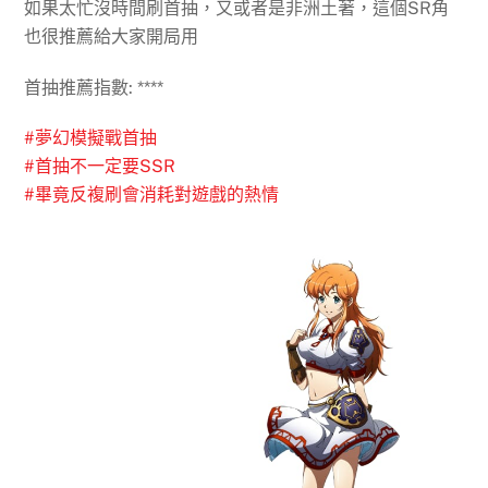
如果太忙沒時間刷首抽，又或者是非洲土著，這個SR角
也很推薦給大家開局用
首抽推薦指數: ****
#
夢幻模擬戰首抽
#
首抽不一定要SSR
#
畢竟反複刷會消耗對遊戲的熱情