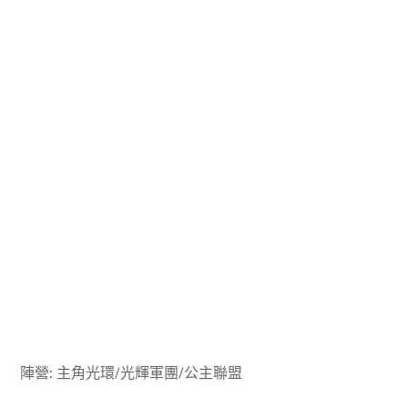
陣營: 主角光環/光輝軍團/公主聯盟