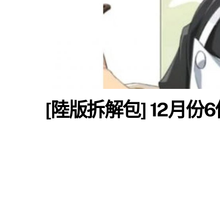
[陸版拆解包] 12月份