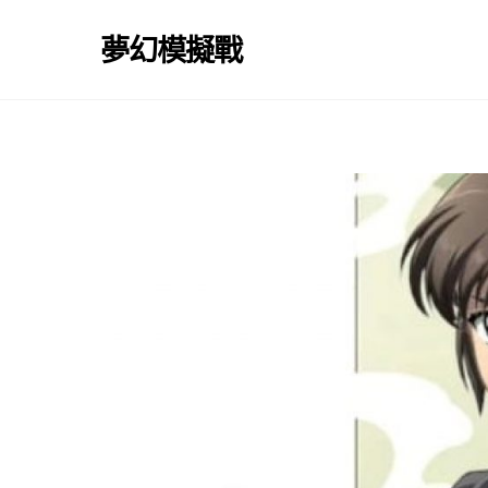
Skip
to
夢幻模擬戰
content