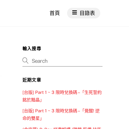
首頁
目錄表
輸入搜尋
近期文章
[台版] Part 1 ~ 3 限時兌換碼 –「生死誓約
銘於黯晶」
[台版] Part 1 ~ 3 限時兌換碼 –「覺醒! 逆
命的雙星」