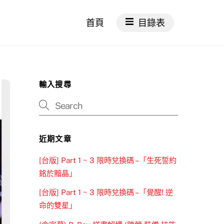
首頁
目錄表
輸入搜尋
近期文章
[台版] Part 1 ~ 3 限時兌換碼 –「生死誓約
銘於黯晶」
[台版] Part 1 ~ 3 限時兌換碼 –「覺醒! 逆
命的雙星」