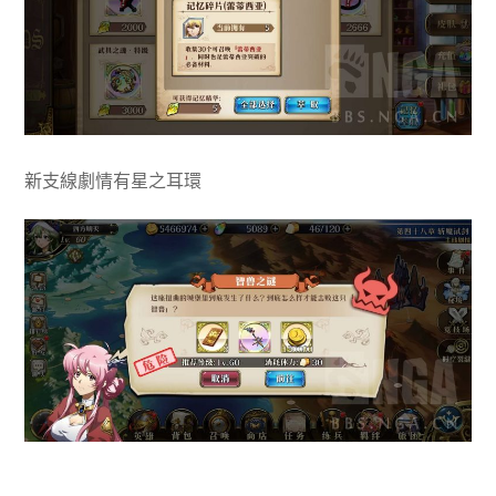
新支線劇情有星之耳環