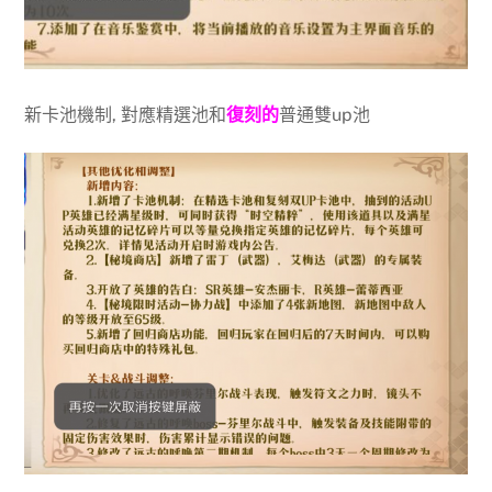
新卡池機制, 對應精選池和
復刻的
普通雙up池