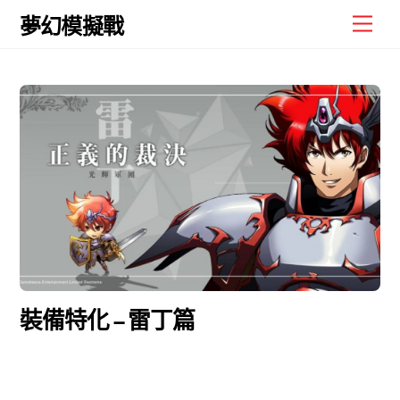
Skip
Men
夢幻模擬戰
to
content
裝備特化 – 雷丁篇