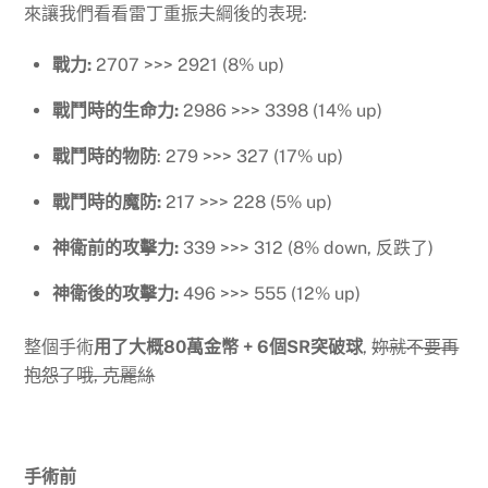
來讓我們看看雷丁重振夫綱後的表現:
戰力:
2707 >>> 2921 (8% up)
戰鬥時的生命力:
2986 >>> 3398 (14% up)
戰鬥時的物防
: 279 >>> 327 (17% up)
戰鬥時的魔防:
217 >>> 228 (5% up)
神衛前的攻擊力:
339 >>> 312 (8% down, 反跌了)
神衛後的攻擊力:
496 >>> 555 (12% up)
整個手術
用了大概80萬金幣 + 6個SR突破球
,
妳就不要再
抱怨了哦, 克麗絲
手術前