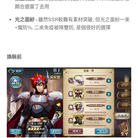
頗合適雷丁去用
光之面紗
– 雖然SSR較難有素材突破, 但光之面紗一來
+魔防%, 二來免疫被降雙防, 是個很好的選擇
換裝前