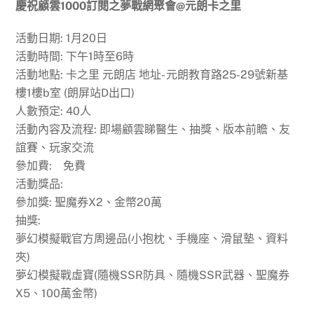
慶祝顧雲1000訂閱之夢戰網聚會@元朗卡之里
活動日期: 1月20日
活動時間: 下午1時至6時
活動地點: 卡之里 元朗店 地址- 元朗教育路25-29號新基
樓1樓b室 (朗屏站D出口)
人數預定: 40人
活動內容及流程: 即場顧雲睇醫生、抽獎、版本前瞻、友
誼賽、玩家交流
參加費: 免費
活動獎品:
參加獎: 聖魔券X2、金幣20萬
抽獎:
夢幻模擬戰官方周邊品(小抱枕、手機座、滑鼠墊、資料
夾)
夢幻模擬戰虛寶(隨機SSR防具、隨機SSR武器、聖魔券
X5、100萬金幣)