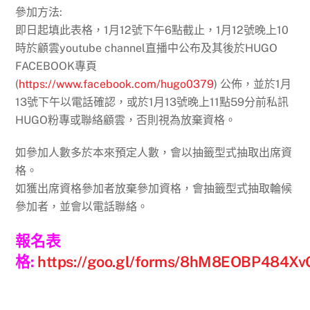
參加方法:
即日起填此表格，1月12號下午6點截止，1月12號晚上10
時於顧雲youtube channel直播中公布及其後於HUGO
FACEBOOK專頁
(
https://www.facebook.com/hugo0379
) 公佈，並於1月
13號下午以電話確認，或於1月13號晚上11點59分前私訊
HUGO粉專或聯絡顧雲，否則視為放棄資格。
如參加人數多於本來預定人數，會以抽籤型式抽取出席資
格。
如獲出席資格參加者放棄參加資格，會抽籤型式抽取輪候
參加者，並會以電話聯絡。
報名表
格:
https://goo.gl/forms/8hM8EOBP484X