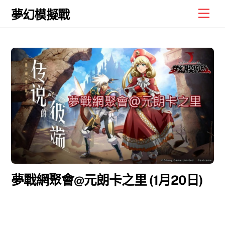
Skip
Men
夢幻模擬戰
to
content
夢戰網聚會@元朗卡之里 (1月20日)