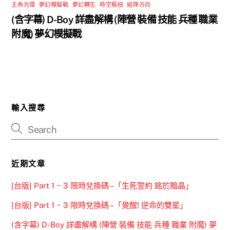
主角光環
,
夢幻模擬戰
,
夢幻轉生
,
時空樞紐
,
組隊方向
(含字幕) D-Boy 詳盡解構 (陣營 裝備 技能 兵種 職業
附魔) 夢幻模擬戰
輸入搜尋
近期文章
[台版] Part 1 ~ 3 限時兌換碼 –「生死誓約 銘於黯晶」
[台版] Part 1 ~ 3 限時兌換碼 –「覺醒! 逆命的雙星」
(含字幕) D-Boy 詳盡解構 (陣營 裝備 技能 兵種 職業 附魔) 夢