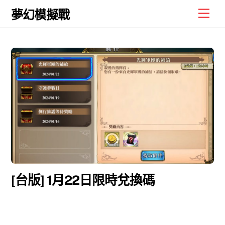
Skip
Men
夢幻模擬戰
to
content
[台版] 1月22日限時兌換碼