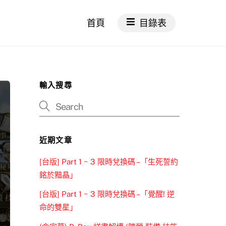
首頁
目錄表
輸入搜尋
近期文章
[台版] Part 1 ~ 3 限時兌換碼 –「生死誓約
銘於黯晶」
[台版] Part 1 ~ 3 限時兌換碼 –「覺醒! 逆
命的雙星」