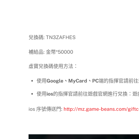
兌換碼: TN3ZAFHES
補給品: 金幣*50000
虛寶兌換碼使用方法：
使用
Google、MyCard、PC
端的指揮官請前往遊
使用
ios
的指揮官請前往遊戲官網進行兌換：遊戲官
ios 序號傳送門:
http://mz.game-beans.com/gift