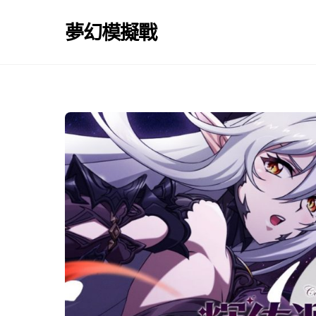
Skip
to
夢幻模擬戰
content