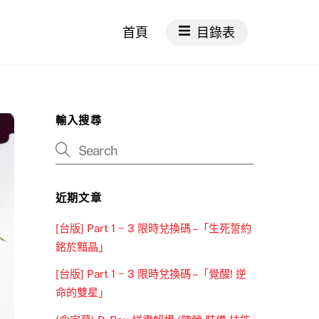
首頁
目錄表
輸入搜尋
近期文章
[台版] Part 1 ~ 3 限時兌換碼 –「生死誓約
銘於黯晶」
[台版] Part 1 ~ 3 限時兌換碼 –「覺醒! 逆
命的雙星」