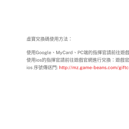
虛寶兌換碼使用方法：
使用Google、MyCard、PC端的指揮官請前往遊
使用ios的指揮官請前往遊戲官網進行兌換：遊戲官網
ios 序號傳送門:
http://mz.game-beans.com/gift