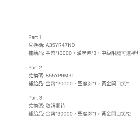
Part 1
兌換碼: A35YR47ND
補給品: 金幣*10000，漢堡包*3，中級附魔可選禮包
Part 2
兌換碼: 855YP9M9L
補給品: 金幣*20000，聖魔券*1，黃金開口笑*1
Part 3
兌換碼: 敬請期待
補給品: 金幣*30000，聖魔券*1，黃金開口笑*2