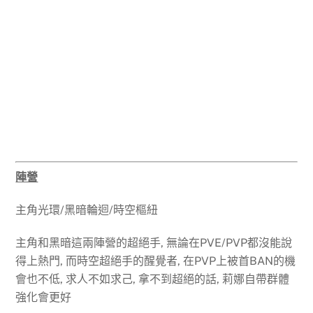
陣營
主角光環/黑暗輪迴/時空樞紐
主角和黑暗這兩陣營的超絕手, 無論在PVE/PVP都沒能說
得上熱門, 而時空超絕手的醒覺者, 在PVP上被首BAN的機
會也不低, 求人不如求己, 拿不到超絕的話, 莉娜自帶群體
強化會更好