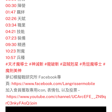
00:30
陣營
01:47
羈絆
02:26
天賦
03:34
職業
04:21
技能
07:23
裝備
09:30
精通
10:23
附魔
10:57
兵種
#天才魔導士
#神滅斬
#龍破斬
#盜賊剋星
#秀逗魔導士
#
魔劍美神
夢幻模擬戰研究所 Facebook專
頁:
https://www.facebook.com/Langrissermobile
加入會員獲取專用icon, 表情包, 以及投票 –
https://www.youtube.com/channel/UCArcEFE__ZN9q
rC3nkyFAsQ/join