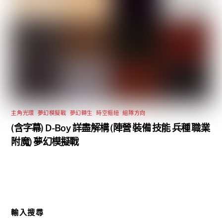
主角光環
,
夢幻模擬戰
,
夢幻轉生
,
時空樞紐
,
組隊方向
(含字幕) D-Boy 詳盡解構 (陣營 裝備 技能 兵種 職業
附魔) 夢幻模擬戰
輸入搜尋