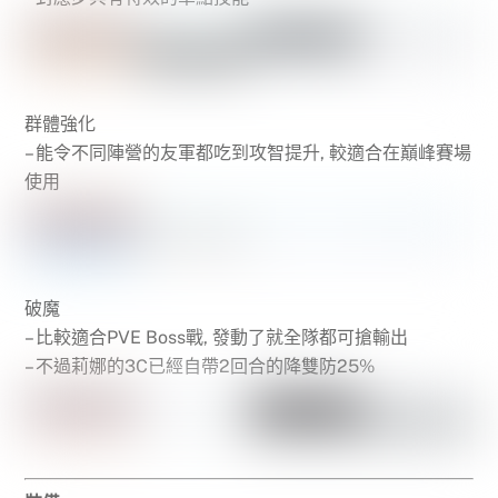
群體強化
– 能令不同陣營的友軍都吃到攻智提升, 較適合在巔峰賽場
使用
破魔
– 比較適合PVE Boss戰, 發動了就全隊都可搶輸出
– 不過莉娜的3C已經自帶2回合的降雙防25%