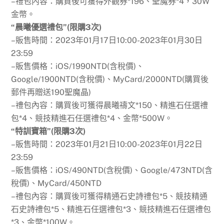
–禮包內容：購買後可獲得外觀券*196、聖魔券*4，30W
金幣。
“晨曦優選禮包”(限購3次)
–販售時間：2023年01月17日10:00-2023年01月30日
23:59
–販售價格：iOS/1990NTD(含稅價)、
Google/1900NTD(含稅價)、MyCard/2000NTD(購買後
郵件再贈送190聖魔晶)
–禮包內容：購買後可獲得晨曦禱文*150、精進石任選禮
包*4、競技精進石任選禮包*4、金幣*500W。
“特訓寶箱”(限購3次)
–販售時間：2023年01月21日10:00-2023年01月22日
23:59
–販售價格：iOS/490NTD(含稅價)、Google/473NTD(含
稅價)、MyCard/450NTD
–禮包內容：購買後可獲得精通石史詩禮包*5、競技精通
石史詩禮包*5、精進石任選禮包*3、競技精進石任選禮包
*3、金幣*100W。