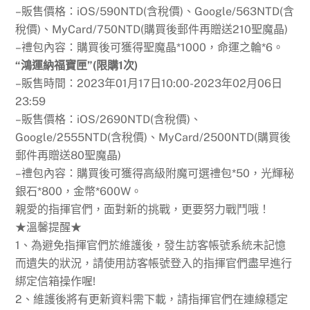
–販售價格：iOS/590NTD(含稅價)、Google/563NTD(含
稅價)、MyCard/750NTD(購買後郵件再贈送210聖魔晶)
–禮包內容：購買後可獲得聖魔晶*1000，命運之輪*6。
“鴻運納福寶匣”(限購1次)
–販售時間：2023年01月17日10:00-2023年02月06日
23:59
–販售價格：iOS/2690NTD(含稅價)、
Google/2555NTD(含稅價)、MyCard/2500NTD(購買後
郵件再贈送80聖魔晶)
–禮包內容：購買後可獲得高級附魔可選禮包*50，光輝秘
銀石*800，金幣*600W。
親愛的指揮官們，面對新的挑戰，更要努力戰鬥哦！
★溫馨提醒★
1、為避免指揮官們於維護後，發生訪客帳號系統未記憶
而遺失的狀況，請使用訪客帳號登入的指揮官們盡早進行
綁定信箱操作喔!
2、維護後將有更新資料需下載，請指揮官們在連線穩定