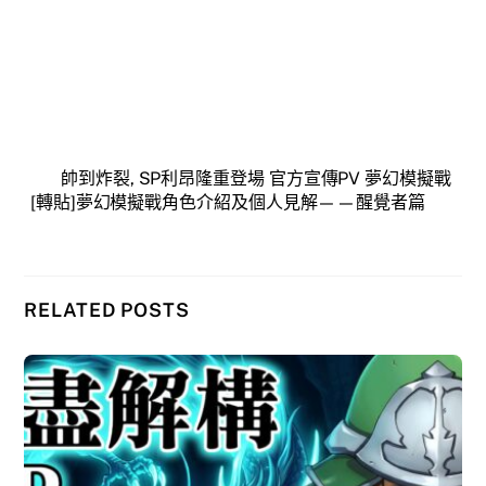
帥到炸裂, SP利昂隆重登場 官方宣傳PV 夢幻模擬戰
[轉貼]夢幻模擬戰角色介紹及個人見解——醒覺者篇
RELATED POSTS