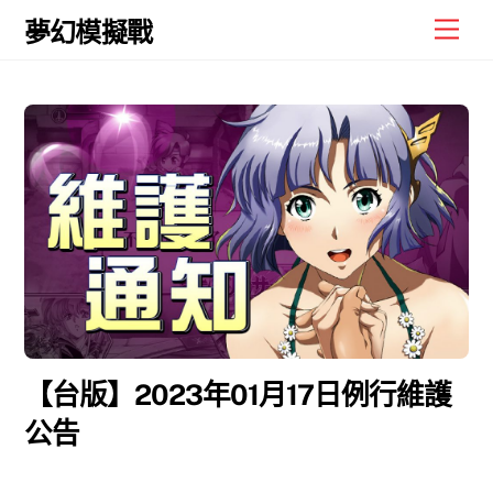
Skip
Men
夢幻模擬戰
to
content
【台版】2023年01月17日例行維護
公告