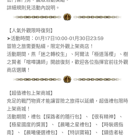
詳細規則見活動內說明。
【人氣外觀限時復刻】
➤活動時間：01月17日10:00-01月30日23:59
冒險之旅需要點綴，限定外觀上架商店！
活動期間，燕「迷之轉校生」、阿爾法「極道落櫻」、樹
之賢者「喧嘩講師」開啟復刻，歡迎各位指揮官前往外觀
商店選購！
【超值禮包上架商城】
充足的戰鬥物資才能讓冒險之旅得以延續，超值禮包限時
上架商城！
活動期間，禮包【探路者的隨行包】、【很有精神】、
【極星國度的獎賞】、【晨曦之星禮包】、【時裝週指
南】、【晨曦優選禮包】、【特訓寶箱】、【鑄造者秘