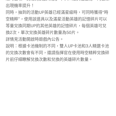
出現機率提升！
同時，抽到的活動UP英雄已經滿星級時，可同時獲得“時
空精粹”，使用該道具以及滿星活動英雄的記憶碎片可以
等量兌換同期UP的其他英雄的記憶碎片，每個英雄可兌
換2次，單次兌換英雄碎片數量為50片。
詳情見活動開啟時遊戲內公告。
說明：根據卡池機制的不同，雙人UP卡池和3人精選卡池
的兌換次數會有不同，還請指揮官在使用時空精粹兌換碎
片前仔細瞭解兌換次數和兌換的英雄碎片數量。