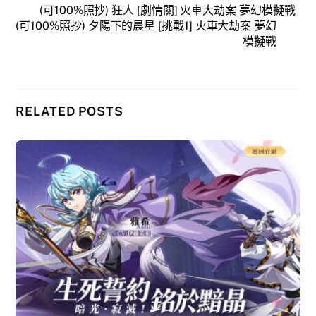
(可100%照抄) 狂人 [劇情關] 火車大劫案 夢幻模擬戰
(可100%照抄) 夕陽下的晨星 [挑戰1] 火車大劫案 夢幻
模擬戰
RELATED POSTS