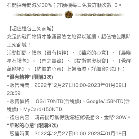
石開採時間減少30%；許願機每日免費許願次數+3。
【超值禮包上架商城】
充足的戰鬥物資才能讓冒險之旅得以延續，超值禮包限時
上架商城！
活動期間，禮包【很有精神】、【華彩的心意】、【晨曦
星石禮包】、【門之寶藏】、【提斯雷奧秘寶】、【覺醒
萬能箱】、【絢爛的心意】上架商城，詳細資訊如下：
“很有精神”(限購3次)
–販售時間：2022年12月27日10:00-2023年01月09日
23:59
–販售價格：iOS/170NTD(含稅價)、Google/158NTD(含
稅價)、MyCard/150NTD
–禮包內容：購買後可獲得勁爆秘寶精選*3、金幣*30W。
“華彩的心意”(限購3次)
–販售時間：2022年12月27日10:00-2023年01月09日