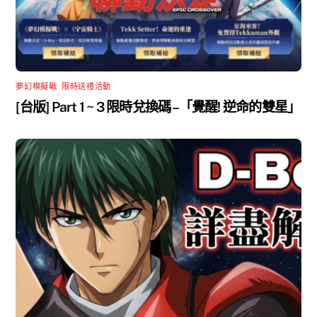
夢幻模擬戰
,
限時送禮活動
[台版] Part 1 ~ 3 限時兌換碼 –「覺醒! 逆命的雙星」