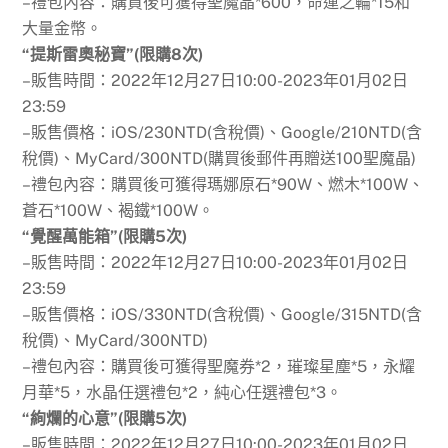
–禮包內容：購買後可獲得聖魔晶*600，命運之輪*15和
大量金幣。
“提斯雷奧秘寶”(限購8次)
–販售時間：2022年12月27日10:00-2023年01月02日
23:59
–販售價格：iOS/230NTD(含稅價)、Google/210NTD(含
稅價)、MyCard/300NTD(購買後郵件再贈送100聖魔晶)
–禮包內容：購買後可獲得瑪娜原石*90W、燃木*100W、
蒼石*100W、褐鐵*100W。
“覺醒萬能箱”(限購5次)
–販售時間：2022年12月27日10:00-2023年01月02日
23:59
–販售價格：iOS/330NTD(含稅價)、Google/315NTD(含
稅價)、MyCard/300NTD)
–禮包內容：購買後可獲得聖魔券*2，璀璨星塵*5，永耀
月華*5，水晶任選禮包*2，純心任選禮包*3。
“絢爛的心意”(限購5次)
–販售時間：2022年12月27日10:00-2023年01月02日