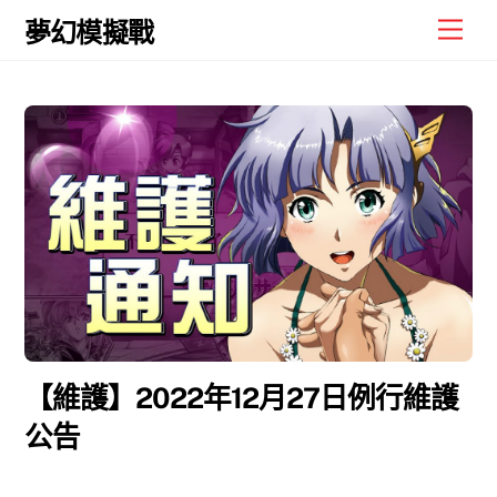
Skip
Men
夢幻模擬戰
to
content
【維護】2022年12月27日例行維護
公告