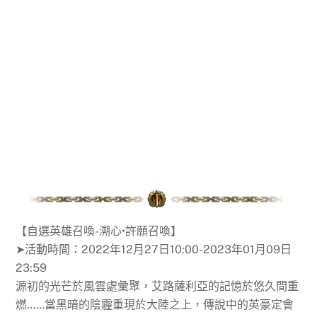
【自選英雄召喚-溯心•許願召喚】
➤活動時間：2022年12月27日10:00-2023年01月09日
23:59
源初的光芒於風雲處彙聚，艾路薩利亞的記憶於悠久間重
燃……當黑暗的陰霾重現於大陸之上，傳說中的英豪定會