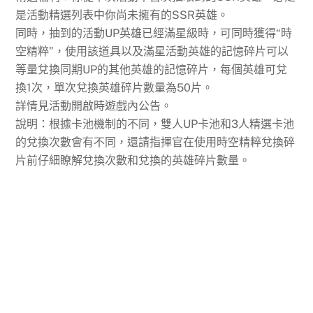
是活動精選列表中你尚未擁有的SSR英雄。
同時，抽到的活動UP英雄已經滿星級時，可同時獲得“時
空精粹”，使用該道具以及滿星活動英雄的記憶碎片可以
等量兌換同期UP的其他英雄的記憶碎片，每個英雄可兌
換1次，單次兌換英雄碎片數量為50片。
詳情見活動開啟時遊戲內公告。
說明：根據卡池機制的不同，雙人UP卡池和3人精選卡池
的兌換次數會有不同，還請指揮官在使用時空精粹兌換碎
片前仔細瞭解兌換次數和兌換的英雄碎片數量。