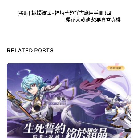
[轉貼] 蝴蝶獨舞 – 神崎堇超詳盡應用手冊 (四)
櫻花大戰池 想要真宮寺櫻
RELATED POSTS