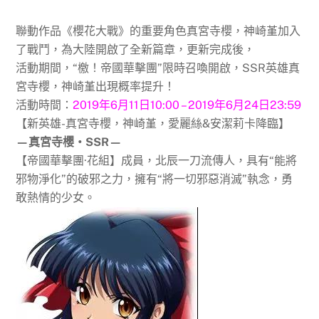
聯動作品《櫻花大戰》的重要角色真宮寺櫻，神崎堇加入
了戰鬥，為大陸開啟了全新篇章，更新完成後，
活動期間，“檄！帝國華擊團”限時召喚開啟，SSR英雄真
宮寺櫻，神崎堇出現概率提升！
活動時間：
2019年6月11日10:00 – 2019年6月24日23:59
【新英雄-真宮寺櫻，神崎堇，愛麗絲&安潔莉卡降臨】
—真宮寺櫻‧SSR—
【帝國華擊團·花組】成員，北辰一刀流傳人，具有“能將
邪物淨化”的破邪之力，擁有“將一切邪惡消滅”執念，勇
敢熱情的少女。