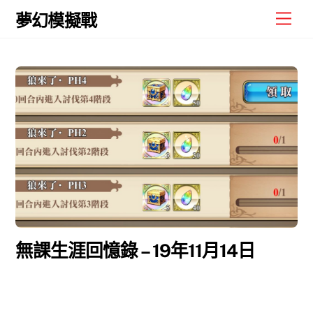
Skip
Men
夢幻模擬戰
to
content
無課生涯回憶錄 – 19年11月14日