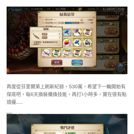
再度從芬里爾第上刷新紀錄，530萬，希望下一輪開始有
保底吧，每6天換裝備換技能，再打1小時多，實在很有點
煩擾…..