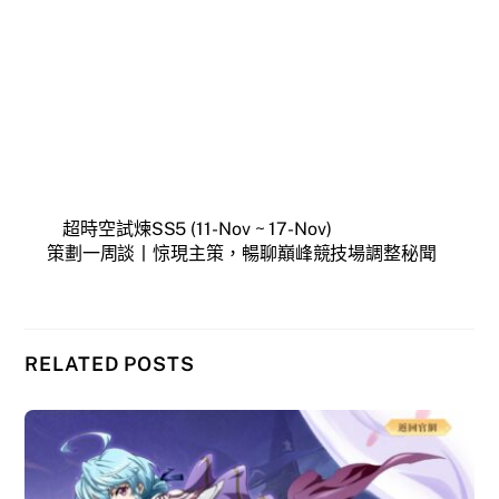
超時空試煉SS5 (11-Nov ~ 17-Nov)
策劃一周談丨惊現主策，暢聊巔峰競技場調整秘聞
RELATED POSTS