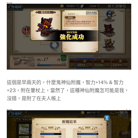
這個是早兩天的，什麼鬼神仙附魔，智力+14% & 智力
+23，附在暈杖上，當然了，這種神仙附魔怎可能是我，
沒錯，是附了在夫人帳上