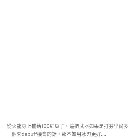
從火龍身上補給100紅瓜子，這把武器如果是打芬里爾多
一個套debuff機會的話，那不如用冰刃更好….