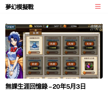
Skip
Men
夢幻模擬戰
to
content
無課生涯回憶錄 – 20年5月3日