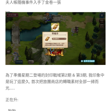
夫人帳隨機事件入手了金卷一張
為了準備星期二登場的封印戰域第2期 & 第3期, 我印象中
是玩了這麼久, 首次把旅團商店的轉職素材全部一掃而
光…..
正在升: