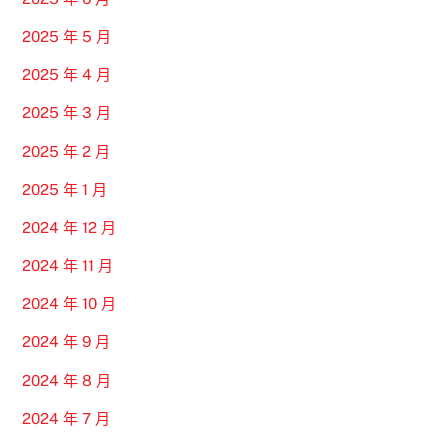
2025 年 5 月
2025 年 4 月
2025 年 3 月
2025 年 2 月
2025 年 1 月
2024 年 12 月
2024 年 11 月
2024 年 10 月
2024 年 9 月
2024 年 8 月
2024 年 7 月