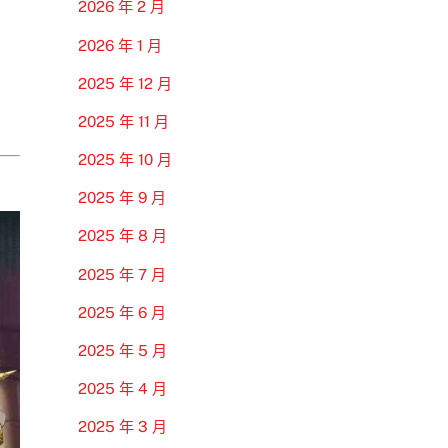
2026 年 2 月
2026 年 1 月
2025 年 12 月
2025 年 11 月
2025 年 10 月
2025 年 9 月
2025 年 8 月
2025 年 7 月
2025 年 6 月
2025 年 5 月
2025 年 4 月
2025 年 3 月