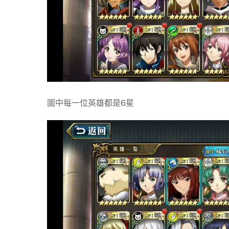
圖中每一位英雄都是6星