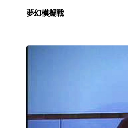
Skip
to
夢幻模擬戰
content