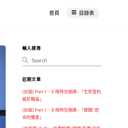
首頁
目錄表
輸入搜尋
近期文章
[台版] Part 1 ~ 3 限時兌換碼 –「生死誓約
銘於黯晶」
[台版] Part 1 ~ 3 限時兌換碼 –「覺醒! 逆
命的雙星」