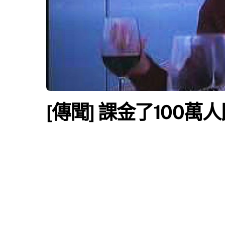
[傳聞] 課金了100萬