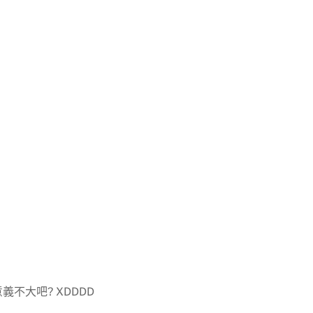
不大吧? XDDDD