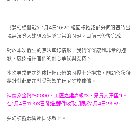
《夢幻模擬戰》1月4日10:20 經回報確認部分伺服器時出
現無法登入連線及組隊異常的問題。目前已修復完成
對於本次發生的無法連線情形，我們深深感到非常的抱
歉，感謝指揮官們的耐心等候與支持。
本次異常問題造成指揮官們的困擾十分抱歉，問題修復後
將針對此問題對受影響的玩家發放補償。
補償為金幣*50000，工匠之錘高級*3，兄貴大汗堡*1。
在1月4日11 :03已發送,郵件收取期限為1月4日23:59
夢幻模擬戰營運團隊敬上。