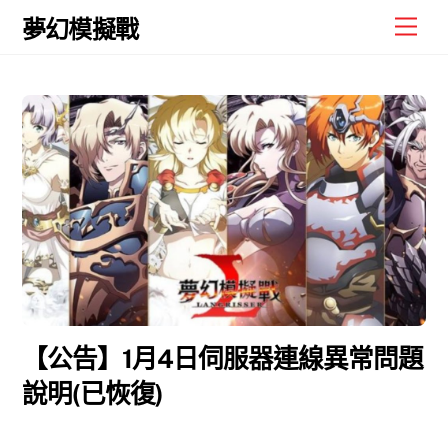
Skip
Men
夢幻模擬戰
to
content
【公告】1月4日伺服器連線異常問題
說明(已恢復)