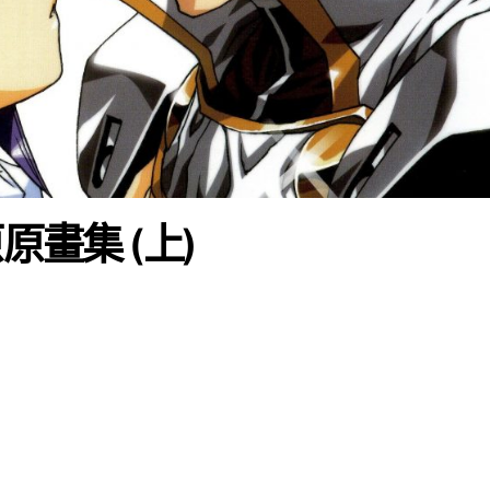
原畫集 (上)