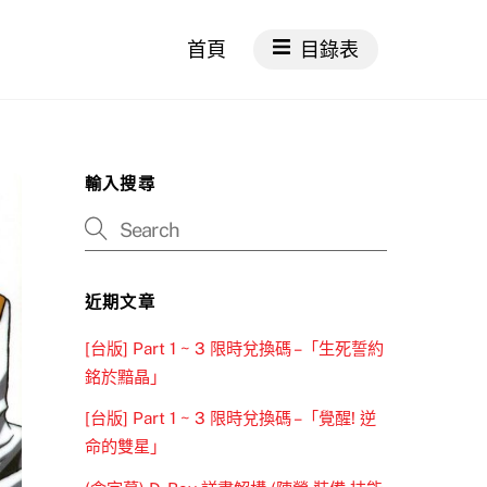
首頁
目錄表
輸入搜尋
近期文章
[台版] Part 1 ~ 3 限時兌換碼 –「生死誓約
銘於黯晶」
[台版] Part 1 ~ 3 限時兌換碼 –「覺醒! 逆
命的雙星」