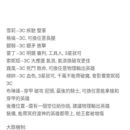
雪莉 – 3C 疾馳 整軍
格倫 – 3C, 可換任意長腿
銀騎 – 3C 銀矛 進擊
雷丁 – 3C 明鏡 審判, 工具人, 3星就可
索妮婭 – 3C 大應援 氣浪, 氣浪換破攻更佳
霧風 – 3C 死鬥 致命, 可換任意物理輸出英雄
總帥 – 3C 血色, 3星就可, 千萬不能帶破魔, 會影響索妮婭
3C
布琳達 – 穿甲 破攻 迎頭, 最後的騎士, 可換任意能拿槍和
穿甲的英雄
後備位置 – 還有一個空位給你挑, 建議物理輸出英雄
裝備, 能帶冥府渡神的英雄都帶上, 給王套被增傷
大致機制: