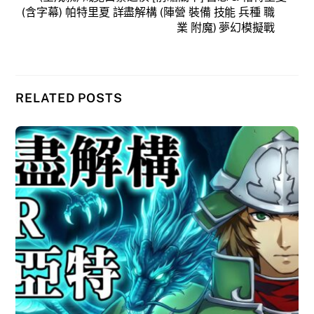
(含字幕) 帕特里夏 詳盡解構 (陣營 裝備 技能 兵種 職
業 附魔) 夢幻模擬戰
RELATED POSTS