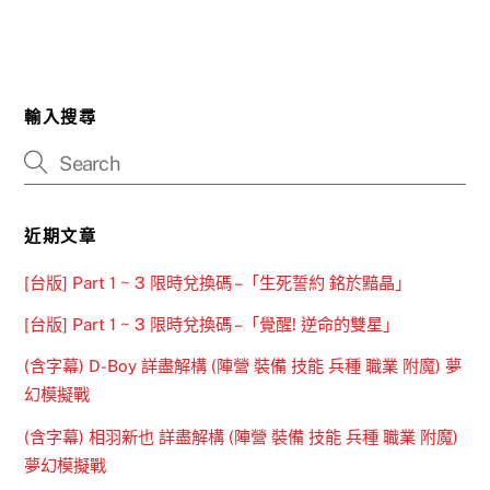
輸入搜尋
近期文章
[台版] Part 1 ~ 3 限時兌換碼 –「生死誓約 銘於黯晶」
[台版] Part 1 ~ 3 限時兌換碼 –「覺醒! 逆命的雙星」
(含字幕) D-Boy 詳盡解構 (陣營 裝備 技能 兵種 職業 附魔) 夢
幻模擬戰
(含字幕) 相羽新也 詳盡解構 (陣營 裝備 技能 兵種 職業 附魔)
夢幻模擬戰