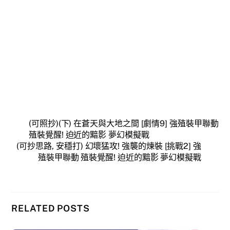
(可照抄)(下) 在蒼天與大地之間 [劇情9] 強殖裝甲聯動
殖裝覺醒! 迫近的黯影 夢幻模擬戰
(可抄思路, 安穩打) 幻壞猛攻! 強襲的煉裝 [挑戰2] 強
殖裝甲聯動 殖裝覺醒! 迫近的黯影 夢幻模擬戰
RELATED POSTS